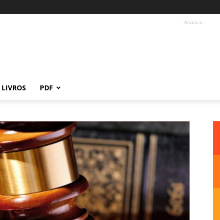
- Anúncio -
LIVROS
PDF