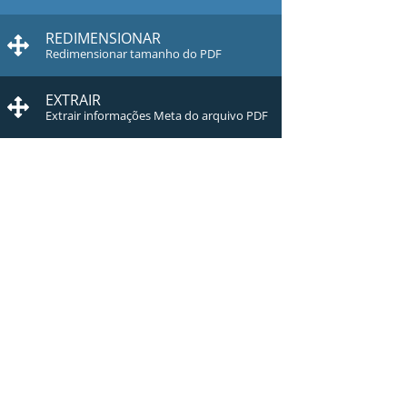
REDIMENSIONAR
Redimensionar tamanho do PDF
EXTRAIR
Extrair informações Meta do arquivo PDF