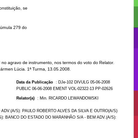
no agravo de instrumento, nos termos do voto do Relator.
Cármen Lúcia. 1ª Turma, 13.05.2008.
Data da Publicação
:
DJe-102 DIVULG 05-06-2008
PUBLIC 06-06-2008 EMENT VOL-02322-13 PP-02626
Relator(a)
:
Min. RICARDO LEWANDOWSKI
ADV.(A/S): PAULO ROBERTO ALVES DA SILVA E OUTRO(A/S)
S): BANCO DO ESTADO DO MARANHÃO S/A - BEM ADV.(A/S):