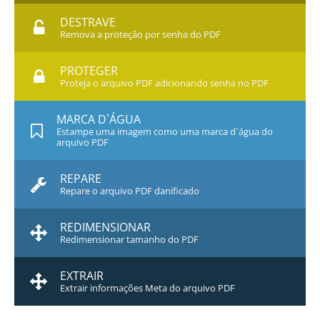
DESTRAVE
Remova a proteção por senha do PDF
PROTEGER
Proteja o arquivo PDF adicionando senha no PDF
MARCA D`ÁGUA
Estampe uma imagem como uma marca d`água do
arquivo PDF
REPARE
Repare o arquivo PDF danificado
REDIMENSIONAR
Redimensionar tamanho do PDF
EXTRAIR
Extrair informações Meta do arquivo PDF