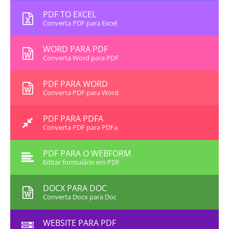
PDF TO EXCEL
Converta PDF para Excel
WORD PARA PDF
Converta Word para PDF
PDF PARA WORD
Converta PDF para Word
PDF PARA PDFA
Converta PDF para PDFa
PDF PARA O WEBFORM
Editar formulário em PDF
DOCX PARA DOC
Converta Docx para Doc
WEBSITE PARA PDF