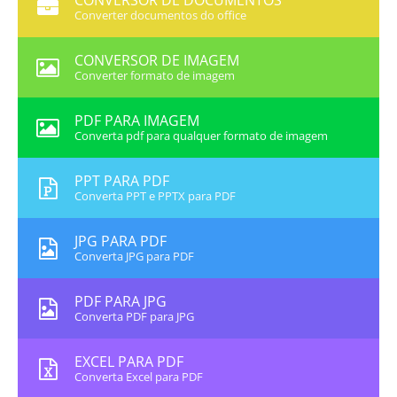
CONVERSOR DE DOCUMENTOS
Converter documentos do office
CONVERSOR DE IMAGEM
Converter formato de imagem
PDF PARA IMAGEM
Converta pdf para qualquer formato de imagem
PPT PARA PDF
Converta PPT e PPTX para PDF
JPG PARA PDF
Converta JPG para PDF
PDF PARA JPG
Converta PDF para JPG
EXCEL PARA PDF
Converta Excel para PDF