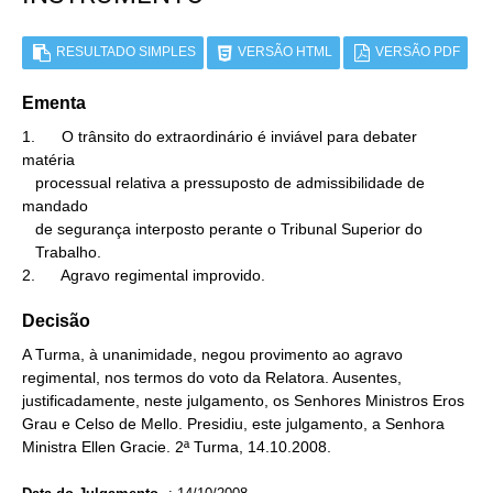
RESULTADO SIMPLES
VERSÃO HTML
VERSÃO PDF
Ementa
1.      O trânsito do extraordinário é inviável para debater 
matéria

   processual relativa a pressuposto de admissibilidade de 
mandado

   de segurança interposto perante o Tribunal Superior do

   Trabalho.

2.      Agravo regimental improvido.
Decisão
A Turma, à unanimidade, negou provimento ao agravo
regimental, nos termos do voto da Relatora. Ausentes,
justificadamente, neste julgamento, os Senhores Ministros Eros
Grau e Celso de Mello. Presidiu, este julgamento, a Senhora
Ministra Ellen Gracie. 2ª Turma, 14.10.2008.