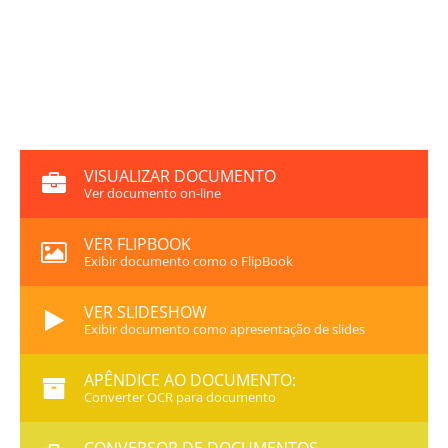
VISUALIZAR DOCUMENTO
Ver documento on-line
VER FLIPBOOK
Exibir documento como o FlipBook
VER SLIDESHOW
Exibir documento como apresentação de slides
APÊNDICE AO DOCUMENTO:
Converter OCR para documento