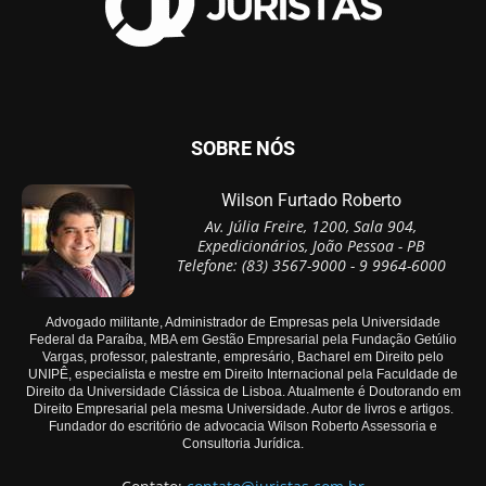
SOBRE NÓS
Wilson Furtado Roberto
Av. Júlia Freire, 1200, Sala 904,
Expedicionários, João Pessoa - PB
Telefone: (83) 3567-9000 - 9 9964-6000
Advogado militante, Administrador de Empresas pela Universidade
Federal da Paraíba, MBA em Gestão Empresarial pela Fundação Getúlio
Vargas, professor, palestrante, empresário, Bacharel em Direito pelo
UNIPÊ, especialista e mestre em Direito Internacional pela Faculdade de
Direito da Universidade Clássica de Lisboa. Atualmente é Doutorando em
Direito Empresarial pela mesma Universidade. Autor de livros e artigos.
Fundador do escritório de advocacia Wilson Roberto Assessoria e
Consultoria Jurídica.