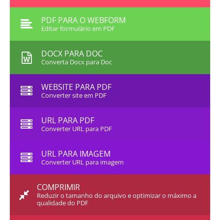
PDF PARA O WEBFORM
Editar formulário em PDF
DOCX PARA DOC
Converta Docx para Doc
WEBSITE PARA PDF
Converter site em PDF
URL PARA PDF
Converter URL para PDF
URL PARA IMAGEM
Converter URL para imagem
COMPRIMIR
Reduzir o tamanho do arquivo e optimizar o máximo a
qualidade do PDF