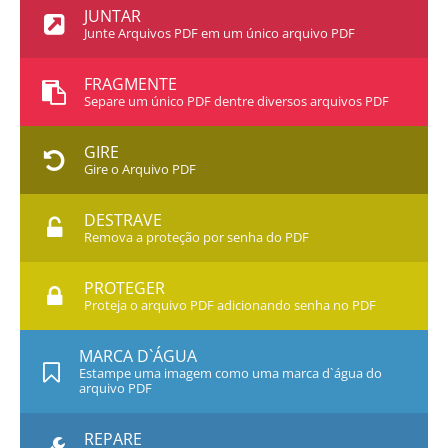
JUNTAR
Junte Arquivos PDF em um único arquivo PDF
FRAGMENTE
Separe um único PDF dentre diversos arquivos PDF
GIRE
Gire o Arquivo PDF
DESTRAVE
Remova a proteção por senha do PDF
PROTEGER
Proteja o arquivo PDF adicionando senha no PDF
MARCA D`ÁGUA
Estampe uma imagem como uma marca d`água do
arquivo PDF
REPARE