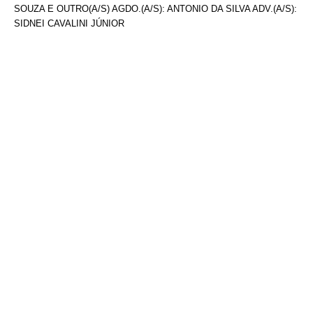
SOUZA E OUTRO(A/S) AGDO.(A/S): ANTONIO DA SILVA ADV.(A/S):
SIDNEI CAVALINI JÚNIOR