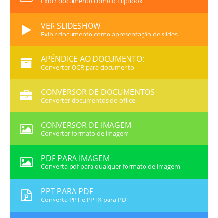
Exibir documento como o FlipBook
VER SLIDESHOW
Exibir documento como apresentação de slides
APÊNDICE AO DOCUMENTO:
Converter OCR para documento
CONVERSOR DE DOCUMENTOS
Converter documentos do office
CONVERSOR DE IMAGEM
Converter formato de imagem
PDF PARA IMAGEM
Converta pdf para qualquer formato de imagem
PPT PARA PDF
Converta PPT e PPTX para PDF