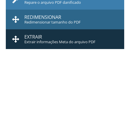
Repare o arquivo PDF danificado
REDIMENSIONAR
Redimensionar tamanho do PDF
EXTRAIR
Extrair informações Meta do arquivo PDF