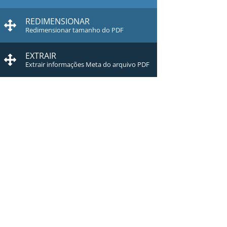
REDIMENSIONAR
Redimensionar tamanho do PDF
EXTRAIR
Extrair informações Meta do arquivo PDF