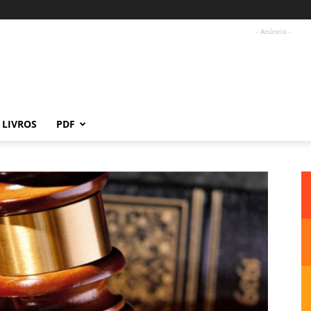
- Anúncio -
LIVROS
PDF