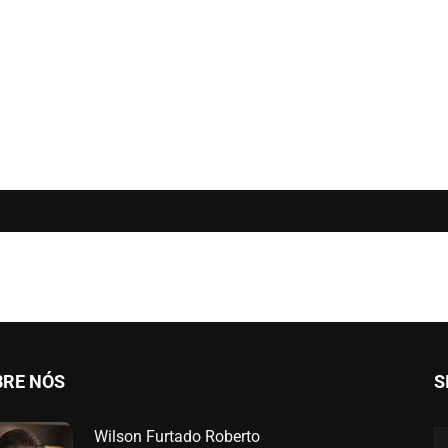
BRE NÓS
S
Wilson Furtado Roberto