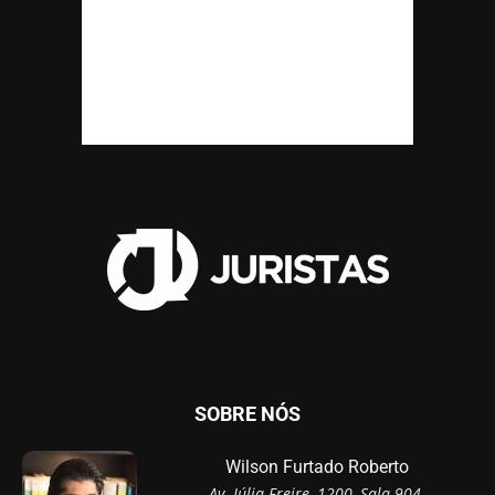
SOBRE NÓS
Wilson Furtado Roberto
Av. Júlia Freire, 1200, Sala 904,