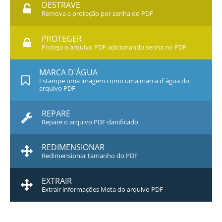
DESTRAVE
Remova a proteção por senha do PDF
PROTEGER
Proteja o arquivo PDF adicionando senha no PDF
MARCA D`ÁGUA
Estampe uma imagem como uma marca d`água do
arquivo PDF
REPARE
Repare o arquivo PDF danificado
REDIMENSIONAR
Redimensionar tamanho do PDF
EXTRAIR
Extrair informações Meta do arquivo PDF