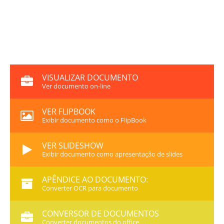
VISUALIZAR DOCUMENTO
Ver documento on-line
VER FLIPBOOK
Exibir documento como o FlipBook
VER SLIDESHOW
Exibir documento como apresentação de slides
APÊNDICE AO DOCUMENTO:
Converter OCR para documento
CONVERSOR DE DOCUMENTOS
Converter documentos do office