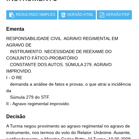
RESULTADO SIMPLES
VERSÃO HTML
VERSÃO PDF
Ementa
RESPONSABILIDADE CIVIL. AGRAVO REGIMENTAL EM 
AGRAVO DE

   INSTRUMENTO. NECESSIDADE DE REEXAME DO 
CONJUNTO FÁTICO-PROBATÓRIO

   CONSTANTE DOS AUTOS. SÚMULA 279. AGRAVO 
IMPROVIDO.

I - O RE

   demanda a análise de fatos e provas, o que atrai a incidência 
da

   Súmula 279 do STF.

II - Agravo regimental improvido.
Decisão
A Turma negou provimento ao agravo regimental no agravo de
instrumento, nos termos do voto do Relator. Unânime. Ausente,