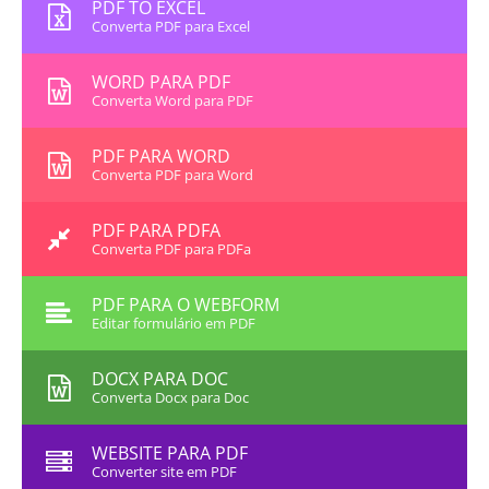
PDF TO EXCEL
Converta PDF para Excel
WORD PARA PDF
Converta Word para PDF
PDF PARA WORD
Converta PDF para Word
PDF PARA PDFA
Converta PDF para PDFa
PDF PARA O WEBFORM
Editar formulário em PDF
DOCX PARA DOC
Converta Docx para Doc
WEBSITE PARA PDF
Converter site em PDF