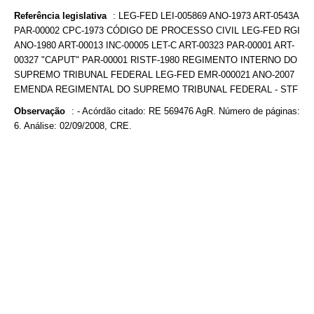
Referência legislativa
:
LEG-FED LEI-005869 ANO-1973 ART-0543A
PAR-00002 CPC-1973 CÓDIGO DE PROCESSO CIVIL LEG-FED RGI
ANO-1980 ART-00013 INC-00005 LET-C ART-00323 PAR-00001 ART-
00327 "CAPUT" PAR-00001 RISTF-1980 REGIMENTO INTERNO DO
SUPREMO TRIBUNAL FEDERAL LEG-FED EMR-000021 ANO-2007
EMENDA REGIMENTAL DO SUPREMO TRIBUNAL FEDERAL - STF
Observação
:
- Acórdão citado: RE 569476 AgR. Número de páginas:
6. Análise: 02/09/2008, CRE.