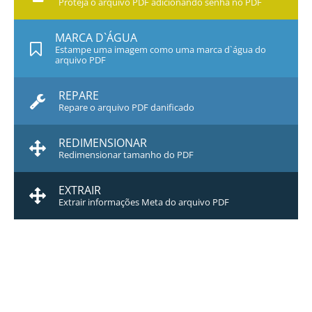
Proteja o arquivo PDF adicionando senha no PDF
MARCA D`ÁGUA
Estampe uma imagem como uma marca d`água do
arquivo PDF
REPARE
Repare o arquivo PDF danificado
REDIMENSIONAR
Redimensionar tamanho do PDF
EXTRAIR
Extrair informações Meta do arquivo PDF