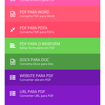
Converta Word para PDF
PDF PARA WORD
Converta PDF para Word
PDF PARA PDFA
Converta PDF para PDFa
PDF PARA O WEBFORM
Editar formulário em PDF
DOCX PARA DOC
Converta Docx para Doc
WEBSITE PARA PDF
Converter site em PDF
URL PARA PDF
Converter URL para PDF