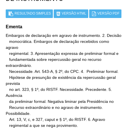
RESULTADO SIMPLES
VERSÃO HTML
VERSÃO PDF
Ementa
Embargos de declaração em agravo de instrumento. 2. Decisão

   monocrática. Embargos de declaração recebidos como 
agravo

   regimental. 3. Apresentação expressa de preliminar formal e

   fundamentada sobre repercussão geral no recurso 
extraordinário.

   Necessidade. Art. 543-A, § 2º, do CPC. 4.  Preliminar formal.

   Hipótese de presunção de existência da repercussão geral 
prevista

   no art. 323, § 1º, do RISTF. Necessidade. Precedente. 5. 
Ausência

   da preliminar formal. Negativa liminar pela Presidência no

   Recurso extraordinário e no agravo de instrumento. 
Possibilidade.

   Art. 13, V, c, e 327, caput e § 1º, do RISTF. 6. Agravo

   regimental a que se nega provimento.