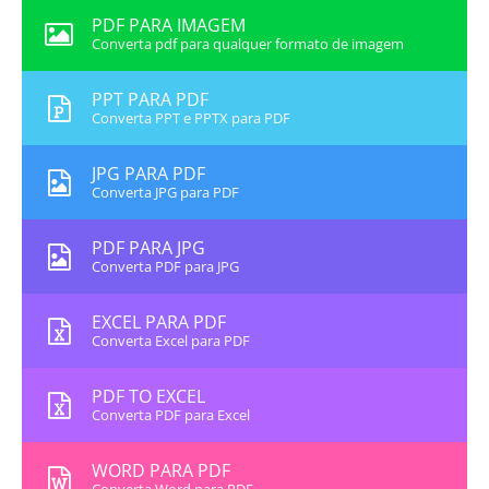
PDF PARA IMAGEM
Converta pdf para qualquer formato de imagem
PPT PARA PDF
Converta PPT e PPTX para PDF
JPG PARA PDF
Converta JPG para PDF
PDF PARA JPG
Converta PDF para JPG
EXCEL PARA PDF
Converta Excel para PDF
PDF TO EXCEL
Converta PDF para Excel
WORD PARA PDF