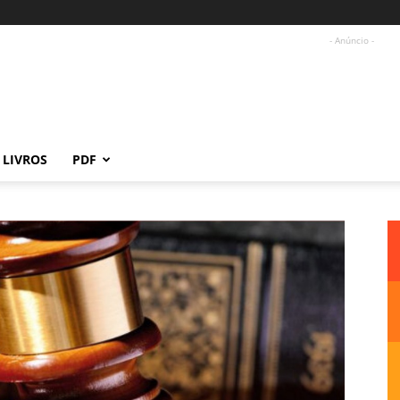
- Anúncio -
LIVROS
PDF