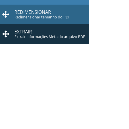
REDIMENSIONAR
Redimensionar tamanho do PDF
EXTRAIR
Extrair informações Meta do arquivo PDF