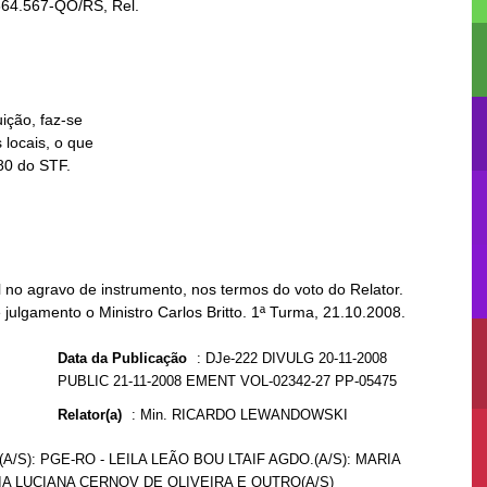
no agravo de instrumento, nos termos do voto do Relator.
 julgamento o Ministro Carlos Britto. 1ª Turma, 21.10.2008.
Data da Publicação
:
DJe-222 DIVULG 20-11-2008
PUBLIC 21-11-2008 EMENT VOL-02342-27 PP-05475
Relator(a)
:
Min. RICARDO LEWANDOWSKI
A/S): PGE-RO - LEILA LEÃO BOU LTAIF AGDO.(A/S): MARIA
NIA LUCIANA CERNOV DE OLIVEIRA E OUTRO(A/S)