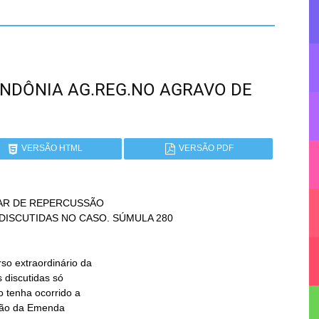
 RONDÔNIA AG.REG.NO AGRAVO DE
VERSÃO HTML
VERSÃO PDF
AR DE REPERCUSSÃO
