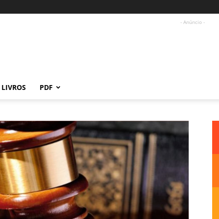
- Anúncio -
LIVROS
PDF