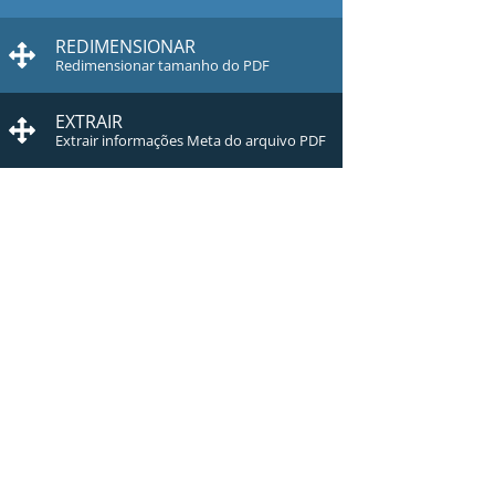
REDIMENSIONAR
Redimensionar tamanho do PDF
EXTRAIR
Extrair informações Meta do arquivo PDF