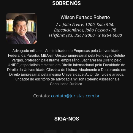
SOBRE NÓS
Wilson Furtado Roberto
Av. Júlia Freire, 1200, Sala 904,
Expedicionários, João Pessoa - PB
Telefone: (83) 3567-9000 - 9 9964-6000
Advogado militante, Administrador de Empresas pela Universidade
Federal da Paraíba, MBA em Gestão Empresarial pela Fundação Getúlio
Vargas, professor, palestrante, empresário, Bacharel em Direito pelo
UNIPÊ, especialista e mestre em Direito Internacional pela Faculdade de
Direito da Universidade Clássica de Lisboa. Atualmente é Doutorando em
Direito Empresarial pela mesma Universidade. Autor de livros e artigos.
Fundador do escritório de advocacia Wilson Roberto Assessoria e
Consultoria Jurídica.
Contato:
contato@juristas.com.br
SIGA-NOS