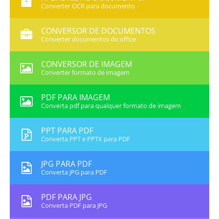
Converter OCR para documento
CONVERSOR DE DOCUMENTOS
Converter documentos do office
CONVERSOR DE IMAGEM
Converter formato de imagem
PDF PARA IMAGEM
Converta pdf para qualquer formato de imagem
PPT PARA PDF
Converta PPT e PPTX para PDF
JPG PARA PDF
Converta JPG para PDF
PDF PARA JPG
Converta PDF para JPG