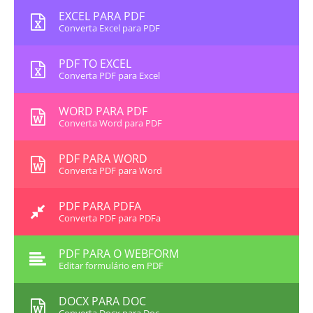
EXCEL PARA PDF
Converta Excel para PDF
PDF TO EXCEL
Converta PDF para Excel
WORD PARA PDF
Converta Word para PDF
PDF PARA WORD
Converta PDF para Word
PDF PARA PDFA
Converta PDF para PDFa
PDF PARA O WEBFORM
Editar formulário em PDF
DOCX PARA DOC