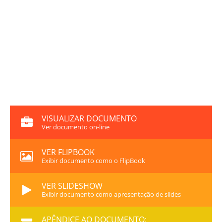
VISUALIZAR DOCUMENTO
Ver documento on-line
VER FLIPBOOK
Exibir documento como o FlipBook
VER SLIDESHOW
Exibir documento como apresentação de slides
APÊNDICE AO DOCUMENTO: