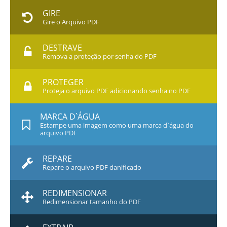
GIRE
Gire o Arquivo PDF
DESTRAVE
Remova a proteção por senha do PDF
PROTEGER
Proteja o arquivo PDF adicionando senha no PDF
MARCA D`ÁGUA
Estampe uma imagem como uma marca d`água do
arquivo PDF
REPARE
Repare o arquivo PDF danificado
REDIMENSIONAR
Redimensionar tamanho do PDF