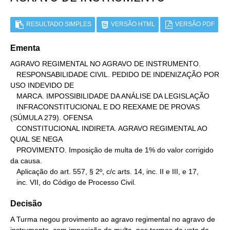
RESULTADO SIMPLES
VERSÃO HTML
VERSÃO PDF
Ementa
AGRAVO REGIMENTAL NO AGRAVO DE INSTRUMENTO.

   RESPONSABILIDADE CIVIL. PEDIDO DE INDENIZAÇÃO POR 
USO INDEVIDO DE

   MARCA. IMPOSSIBILIDADE DA ANÁLISE DA LEGISLAÇÃO

   INFRACONSTITUCIONAL E DO REEXAME DE PROVAS 
(SÚMULA 279). OFENSA

   CONSTITUCIONAL INDIRETA. AGRAVO REGIMENTAL AO 
QUAL SE NEGA

   PROVIMENTO. Imposição de multa de 1% do valor corrigido 
da causa.

   Aplicação do art. 557, § 2º, c/c arts. 14, inc. II e III, e 17,

   inc. VII, do Código de Processo Civil.
Decisão
A Turma negou provimento ao agravo regimental no agravo de