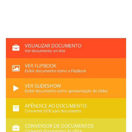
VISUALIZAR DOCUMENTO
Ver documento on-line
VER FLIPBOOK
Exibir documento como o FlipBook
VER SLIDESHOW
Exibir documento como apresentação de slides
APÊNDICE AO DOCUMENTO:
Converter OCR para documento
CONVERSOR DE DOCUMENTOS
Converter documentos do office