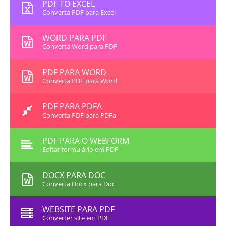
PDF TO EXCEL
Converta PDF para Excel
WORD PARA PDF
Converta Word para PDF
PDF PARA WORD
Converta PDF para Word
PDF PARA PDFA
Converta PDF para PDFa
PDF PARA O WEBFORM
Editar formulário em PDF
DOCX PARA DOC
Converta Docx para Doc
WEBSITE PARA PDF
Converter site em PDF