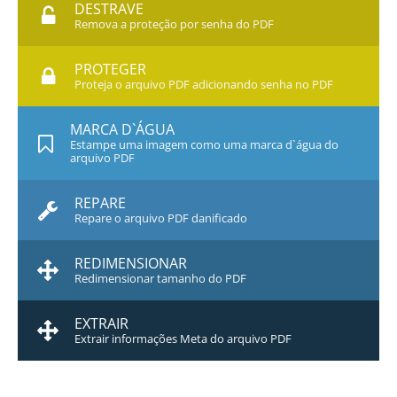
DESTRAVE
Remova a proteção por senha do PDF
PROTEGER
Proteja o arquivo PDF adicionando senha no PDF
MARCA D`ÁGUA
Estampe uma imagem como uma marca d`água do
arquivo PDF
REPARE
Repare o arquivo PDF danificado
REDIMENSIONAR
Redimensionar tamanho do PDF
EXTRAIR
Extrair informações Meta do arquivo PDF