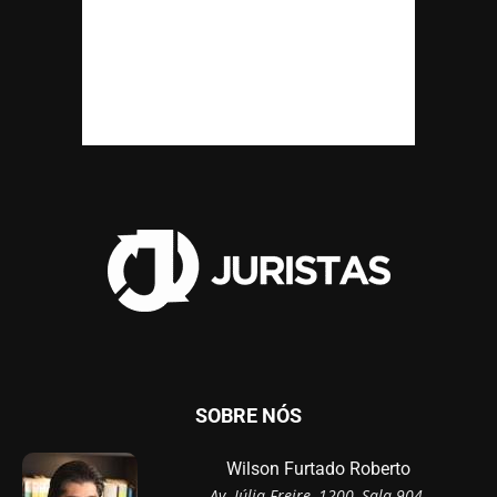
SOBRE NÓS
Wilson Furtado Roberto
Av. Júlia Freire, 1200, Sala 904,