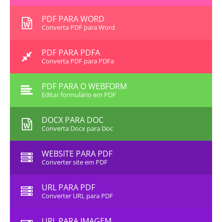
PDF PARA WORD
Converta PDF para Word
PDF PARA PDFA
Converta PDF para PDFa
PDF PARA O WEBFORM
Editar formulário em PDF
DOCX PARA DOC
Converta Docx para Doc
WEBSITE PARA PDF
Converter site em PDF
URL PARA PDF
Converter URL para PDF
URL PARA IMAGEM