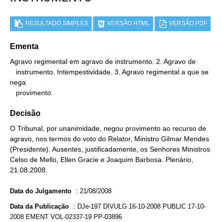
RESULTADO SIMPLES
VERSÃO HTML
VERSÃO PDF
Ementa
Agravo regimental em agravo de instrumento. 2. Agravo de

   instrumento. Intempestividade. 3. Agravo regimental a que se 
nega

   provimento.
Decisão
O Tribunal, por unanimidade, negou provimento ao recurso de
agravo, nos termos do voto do Relator, Ministro Gilmar Mendes
(Presidente). Ausentes, justificadamente, os Senhores Ministros
Celso de Mello, Ellen Gracie e Joaquim Barbosa. Plenário,
21.08.2008.
Data do Julgamento
:
21/08/2008
Data da Publicação
:
DJe-197 DIVULG 16-10-2008 PUBLIC 17-10-
2008 EMENT VOL-02337-19 PP-03896