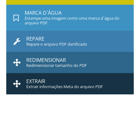
MARCA D`ÁGUA
Estampe uma imagem como uma marca d`água do
arquivo PDF
REPARE
Repare o arquivo PDF danificado
REDIMENSIONAR
Redimensionar tamanho do PDF
EXTRAIR
Extrair informações Meta do arquivo PDF