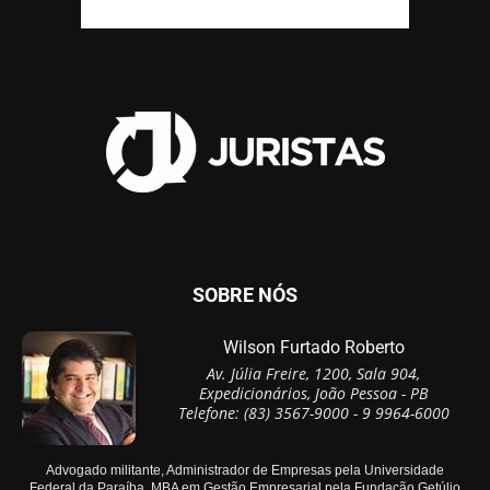
SOBRE NÓS
Wilson Furtado Roberto
Av. Júlia Freire, 1200, Sala 904,
Expedicionários, João Pessoa - PB
Telefone: (83) 3567-9000 - 9 9964-6000
Advogado militante, Administrador de Empresas pela Universidade
Federal da Paraíba, MBA em Gestão Empresarial pela Fundação Getúlio