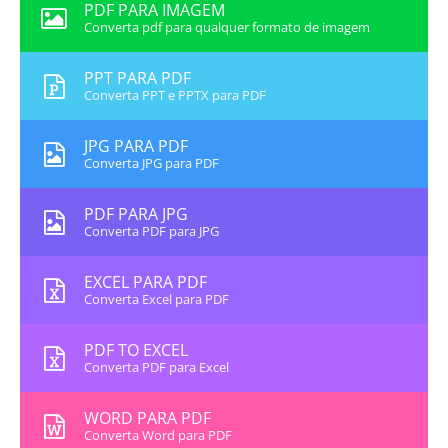
PDF PARA IMAGEM
Converta pdf para qualquer formato de imagem
PPT PARA PDF
Converta PPT e PPTX para PDF
JPG PARA PDF
Converta JPG para PDF
PDF PARA JPG
Converta PDF para JPG
EXCEL PARA PDF
Converta Excel para PDF
PDF TO EXCEL
Converta PDF para Excel
WORD PARA PDF
Converta Word para PDF