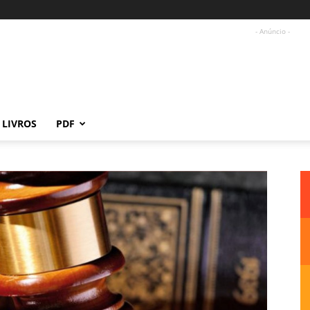
- Anúncio -
LIVROS
PDF