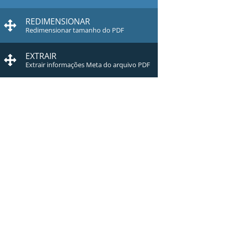
REDIMENSIONAR
Redimensionar tamanho do PDF
EXTRAIR
Extrair informações Meta do arquivo PDF