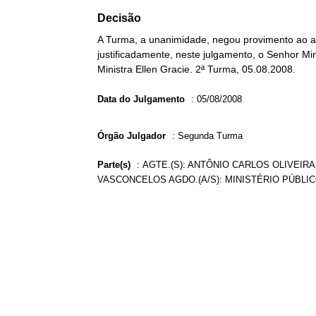
Decisão
A Turma, a unanimidade, negou provimento ao ag
justificadamente, neste julgamento, o Senhor Min
Ministra Ellen Gracie. 2ª Turma, 05.08.2008.
Data do Julgamento
:
05/08/2008
Órgão Julgador
:
Segunda Turma
Parte(s)
:
AGTE.(S): ANTÔNIO CARLOS OLIVEIRA
VASCONCELOS AGDO.(A/S): MINISTÉRIO PÚBLI