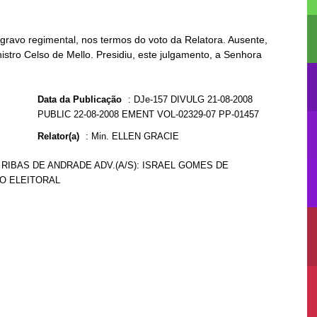
ravo regimental, nos termos do voto da Relatora. Ausente,
istro Celso de Mello. Presidiu, este julgamento, a Senhora
Data da Publicação
:
DJe-157 DIVULG 21-08-2008
PUBLIC 22-08-2008 EMENT VOL-02329-07 PP-01457
Relator(a)
:
Min. ELLEN GRACIE
 RIBAS DE ANDRADE ADV.(A/S): ISRAEL GOMES DE
CO ELEITORAL