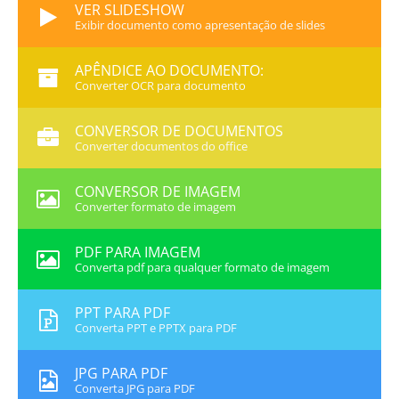
VER SLIDESHOW
Exibir documento como apresentação de slides
APÊNDICE AO DOCUMENTO:
Converter OCR para documento
CONVERSOR DE DOCUMENTOS
Converter documentos do office
CONVERSOR DE IMAGEM
Converter formato de imagem
PDF PARA IMAGEM
Converta pdf para qualquer formato de imagem
PPT PARA PDF
Converta PPT e PPTX para PDF
JPG PARA PDF
Converta JPG para PDF