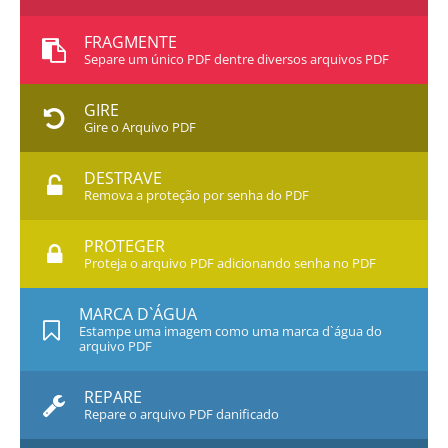
FRAGMENTE
Separe um único PDF dentre diversos arquivos PDF
GIRE
Gire o Arquivo PDF
DESTRAVE
Remova a proteção por senha do PDF
PROTEGER
Proteja o arquivo PDF adicionando senha no PDF
MARCA D`ÁGUA
Estampe uma imagem como uma marca d`água do
arquivo PDF
REPARE
Repare o arquivo PDF danificado