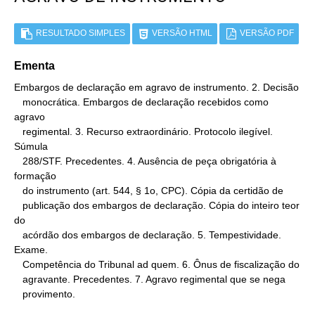
RESULTADO SIMPLES
VERSÃO HTML
VERSÃO PDF
Ementa
Embargos de declaração em agravo de instrumento. 2. Decisão

   monocrática. Embargos de declaração recebidos como 
agravo

   regimental. 3. Recurso extraordinário. Protocolo ilegível. 
Súmula

   288/STF. Precedentes. 4. Ausência de peça obrigatória à 
formação

   do instrumento (art. 544, § 1o, CPC). Cópia da certidão de

   publicação dos embargos de declaração. Cópia do inteiro teor 
do

   acórdão dos embargos de declaração. 5. Tempestividade. 
Exame.

   Competência do Tribunal ad quem. 6. Ônus de fiscalização do

   agravante. Precedentes. 7. Agravo regimental que se nega

   provimento.