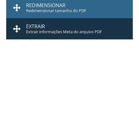
REDIMENSIONAR
Redimensionar tamanho do PDF
EXTRAIR
Extrair informações Meta do arquivo PDF