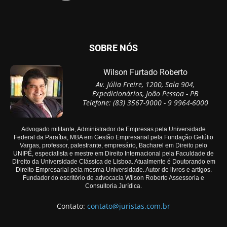
SOBRE NÓS
Wilson Furtado Roberto
Av. Júlia Freire, 1200, Sala 904,
Expedicionários, João Pessoa - PB
Telefone: (83) 3567-9000 - 9 9964-6000
Advogado militante, Administrador de Empresas pela Universidade
Federal da Paraíba, MBA em Gestão Empresarial pela Fundação Getúlio
Vargas, professor, palestrante, empresário, Bacharel em Direito pelo
UNIPÊ, especialista e mestre em Direito Internacional pela Faculdade de
Direito da Universidade Clássica de Lisboa. Atualmente é Doutorando em
Direito Empresarial pela mesma Universidade. Autor de livros e artigos.
Fundador do escritório de advocacia Wilson Roberto Assessoria e
Consultoria Jurídica.
Contato:
contato@juristas.com.br