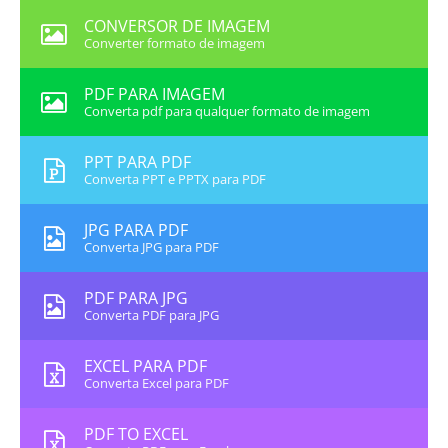
CONVERSOR DE IMAGEM
Converter formato de imagem
PDF PARA IMAGEM
Converta pdf para qualquer formato de imagem
PPT PARA PDF
Converta PPT e PPTX para PDF
JPG PARA PDF
Converta JPG para PDF
PDF PARA JPG
Converta PDF para JPG
EXCEL PARA PDF
Converta Excel para PDF
PDF TO EXCEL