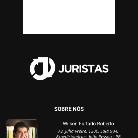
SOBRE NÓS
Wilson Furtado Roberto
Av. Júlia Freire, 1200, Sala 904,
Expedicionários, João Pessoa - PB