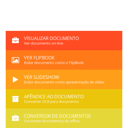
VISUALIZAR DOCUMENTO
Ver documento on-line
VER FLIPBOOK
Exibir documento como o FlipBook
VER SLIDESHOW
Exibir documento como apresentação de slides
APÊNDICE AO DOCUMENTO:
Converter OCR para documento
CONVERSOR DE DOCUMENTOS
Converter documentos do office