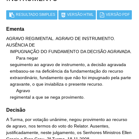
RESULTADO SIMPLES
VERSÃO HTML
VERSÃO PDF
Ementa
AGRAVO REGIMENTAL. AGRAVO DE INSTRUMENTO. 
AUSÊNCIA DE

   IMPUGNAÇÃO DO FUNDAMENTO DA DECISÃO AGRAVADA.

        Para negar

   seguimento ao agravo de instrumento, a decisão agravada

   embasou-se na deficiência da fundamentação do recurso

   extraordinário, fundamento que não foi impugnado pela parte

   agravante, o que inviabiliza o presente recurso.

        Agravo

   regimental a que se nega provimento.
Decisão
A Turma, por votação unânime, negou provimento ao recurso
de agravo, nos termos do voto do Relator. Ausentes,
justificadamente, neste julgamento, os Senhores Ministros Ellen