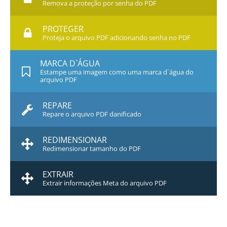
Remova a proteção por senha do PDF
PROTEGER
Proteja o arquivo PDF adicionando senha no PDF
MARCA D`ÁGUA
Estampe uma imagem como uma marca d`água do
arquivo PDF
REPARE
Repare o arquivo PDF danificado
REDIMENSIONAR
Redimensionar tamanho do PDF
EXTRAIR
Extrair informações Meta do arquivo PDF