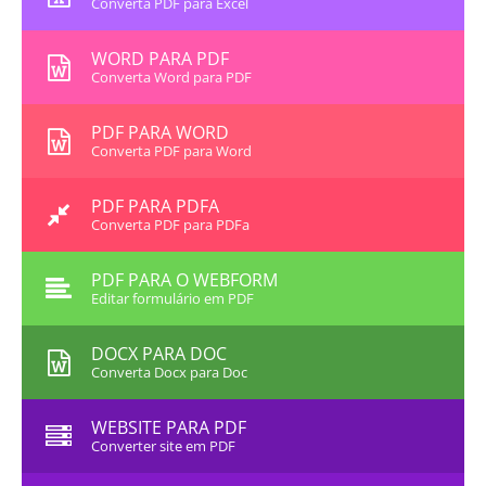
Converta PDF para Excel
WORD PARA PDF
Converta Word para PDF
PDF PARA WORD
Converta PDF para Word
PDF PARA PDFA
Converta PDF para PDFa
PDF PARA O WEBFORM
Editar formulário em PDF
DOCX PARA DOC
Converta Docx para Doc
WEBSITE PARA PDF
Converter site em PDF