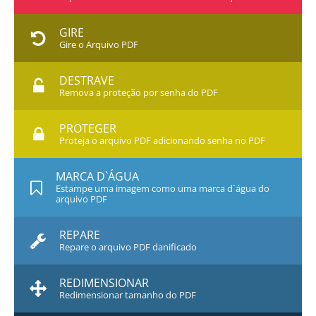
GIRE
Gire o Arquivo PDF
DESTRAVE
Remova a proteção por senha do PDF
PROTEGER
Proteja o arquivo PDF adicionando senha no PDF
MARCA D`ÁGUA
Estampe uma imagem como uma marca d`água do
arquivo PDF
REPARE
Repare o arquivo PDF danificado
REDIMENSIONAR
Redimensionar tamanho do PDF