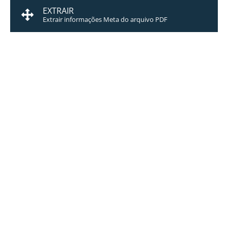
EXTRAIR
Extrair informações Meta do arquivo PDF