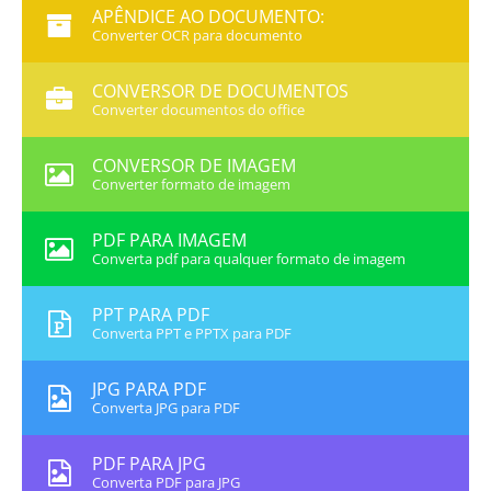
APÊNDICE AO DOCUMENTO:
Converter OCR para documento
CONVERSOR DE DOCUMENTOS
Converter documentos do office
CONVERSOR DE IMAGEM
Converter formato de imagem
PDF PARA IMAGEM
Converta pdf para qualquer formato de imagem
PPT PARA PDF
Converta PPT e PPTX para PDF
JPG PARA PDF
Converta JPG para PDF
PDF PARA JPG
Converta PDF para JPG