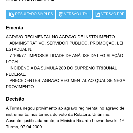
RESULTADO SIMPLES
VERSÃO HTML
VERSÃO PDF
Ementa
AGRAVO REGIMENTAL NO AGRAVO DE INSTRUMENTO.

   ADMINISTRATIVO. SERVIDOR PÚBLICO. PROMOÇÃO. LEI 
ESTADUAL N.

   7.109/77. IMPOSSIBILIDADE DE ANÁLISE DA LEGISLAÇÃO 
LOCAL.

   INCIDÊNCIA DA SÚMULA 280 DO SUPREMO TRIBUNAL 
FEDERAL.

   PRECEDENTES. AGRAVO REGIMENTAL AO QUAL SE NEGA 
PROVIMENTO.
Decisão
A Turma negou provimento ao agravo regimental no agravo de
instrumento, nos termos do voto da Relatora. Unânime.
Ausente, justificadamente, o Ministro Ricardo Lewandowski. 1ª
Turma, 07.04.2009.