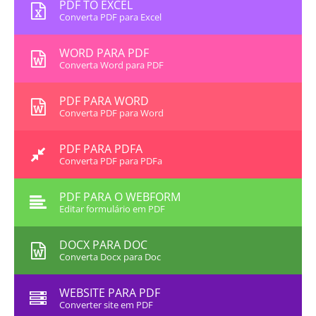
PDF TO EXCEL
Converta PDF para Excel
WORD PARA PDF
Converta Word para PDF
PDF PARA WORD
Converta PDF para Word
PDF PARA PDFA
Converta PDF para PDFa
PDF PARA O WEBFORM
Editar formulário em PDF
DOCX PARA DOC
Converta Docx para Doc
WEBSITE PARA PDF
Converter site em PDF