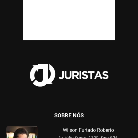
SOBRE NÓS
Wilson Furtado Roberto
Av. Júlia Freire, 1200, Sala 904,