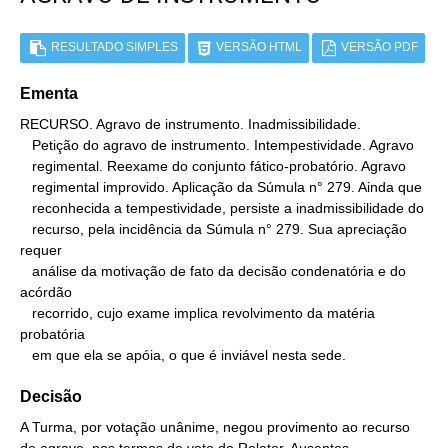
RESULTADO SIMPLES
VERSÃO HTML
VERSÃO PDF
Ementa
RECURSO. Agravo de instrumento. Inadmissibilidade.

   Petição do agravo de instrumento. Intempestividade. Agravo

   regimental. Reexame do conjunto fático-probatório. Agravo

   regimental improvido. Aplicação da Súmula n° 279. Ainda que

   reconhecida a tempestividade, persiste a inadmissibilidade do

   recurso, pela incidência da Súmula n° 279. Sua apreciação 
requer

   análise da motivação de fato da decisão condenatória e do 
acórdão

   recorrido, cujo exame implica revolvimento da matéria 
probatória

   em que ela se apóia, o que é inviável nesta sede.
Decisão
A Turma, por votação unânime, negou provimento ao recurso