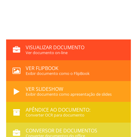
VISUALIZAR DOCUMENTO
Ver documento on-line
VER FLIPBOOK
Exibir documento como o FlipBook
VER SLIDESHOW
Exibir documento como apresentação de slides
APÊNDICE AO DOCUMENTO:
Converter OCR para documento
CONVERSOR DE DOCUMENTOS
Converter documentos do office