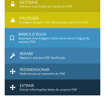
DESTRAVE
Remova a proteção por senha do PDF
PROTEGER
Proteja o arquivo PDF adicionando senha no PDF
MARCA D`ÁGUA
Estampe uma imagem como uma marca d`água do
arquivo PDF
REPARE
Repare o arquivo PDF danificado
REDIMENSIONAR
Redimensionar tamanho do PDF
EXTRAIR
Extrair informações Meta do arquivo PDF