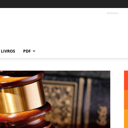
- Anúncio -
LIVROS
PDF