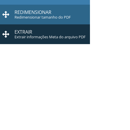
REDIMENSIONAR
Redimensionar tamanho do PDF
EXTRAIR
Extrair informações Meta do arquivo PDF