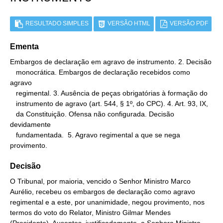
RESULTADO SIMPLES
VERSÃO HTML
VERSÃO PDF
Ementa
Embargos de declaração em agravo de instrumento. 2. Decisão

   monocrática. Embargos de declaração recebidos como 
agravo

   regimental. 3. Ausência de peças obrigatórias à formação do

   instrumento de agravo (art. 544, § 1º, do CPC). 4. Art. 93, IX,

   da Constituição. Ofensa não configurada. Decisão 
devidamente

   fundamentada.  5. Agravo regimental a que se nega 
provimento.
Decisão
O Tribunal, por maioria, vencido o Senhor Ministro Marco
Aurélio, recebeu os embargos de declaração como agravo
regimental e a este, por unanimidade, negou provimento, nos
termos do voto do Relator, Ministro Gilmar Mendes