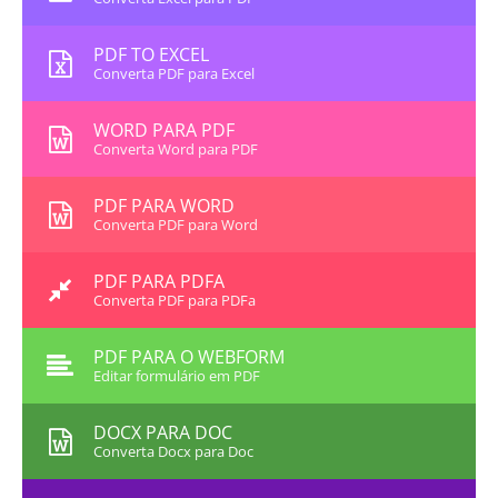
PDF TO EXCEL
Converta PDF para Excel
WORD PARA PDF
Converta Word para PDF
PDF PARA WORD
Converta PDF para Word
PDF PARA PDFA
Converta PDF para PDFa
PDF PARA O WEBFORM
Editar formulário em PDF
DOCX PARA DOC
Converta Docx para Doc