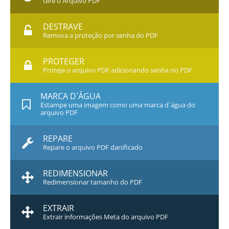
Gire o Arquivo PDF
DESTRAVE
Remova a proteção por senha do PDF
PROTEGER
Proteja o arquivo PDF adicionando senha no PDF
MARCA D`ÁGUA
Estampe uma imagem como uma marca d`água do
arquivo PDF
REPARE
Repare o arquivo PDF danificado
REDIMENSIONAR
Redimensionar tamanho do PDF
EXTRAIR
Extrair informações Meta do arquivo PDF