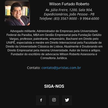
Wilson Furtado Roberto
Av. Júlia Freire, 1200, Sala 904,
Expedicionários, João Pessoa - PB
Telefone: (83) 3567-9000 - 9 9964-6000
Advogado militante, Administrador de Empresas pela Universidade
Federal da Paraíba, MBA em Gestão Empresarial pela Fundação Getúlio
Vargas, professor, palestrante, empresário, Bacharel em Direito pelo
UNIPÊ, especialista e mestre em Direito Internacional pela Faculdade de
Direito da Universidade Clássica de Lisboa. Atualmente é Doutorando em
Direito Empresarial pela mesma Universidade. Autor de livros e artigos.
Fundador do escritório de advocacia Wilson Roberto Assessoria e
Consultoria Jurídica.
Contato:
contato@juristas.com.br
SIGA-NOS