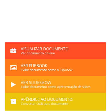
VISUALIZAR DOCUMENTO
Ver documento on-line
VER FLIPBOOK
Exibir documento como o FlipBook
VER SLIDESHOW
Exibir documento como apresentação de slides
APÊNDICE AO DOCUMENTO:
Converter OCR para documento