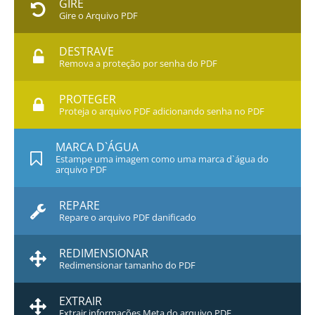
GIRE
Gire o Arquivo PDF
DESTRAVE
Remova a proteção por senha do PDF
PROTEGER
Proteja o arquivo PDF adicionando senha no PDF
MARCA D`ÁGUA
Estampe uma imagem como uma marca d`água do
arquivo PDF
REPARE
Repare o arquivo PDF danificado
REDIMENSIONAR
Redimensionar tamanho do PDF
EXTRAIR
Extrair informações Meta do arquivo PDF