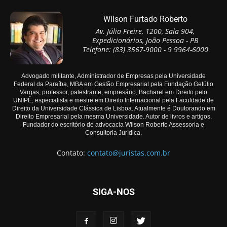
Wilson Furtado Roberto
Av. Júlia Freire, 1200, Sala 904,
Expedicionários, João Pessoa - PB
Telefone: (83) 3567-9000 - 9 9964-6000
Advogado militante, Administrador de Empresas pela Universidade
Federal da Paraíba, MBA em Gestão Empresarial pela Fundação Getúlio
Vargas, professor, palestrante, empresário, Bacharel em Direito pelo
UNIPÊ, especialista e mestre em Direito Internacional pela Faculdade de
Direito da Universidade Clássica de Lisboa. Atualmente é Doutorando em
Direito Empresarial pela mesma Universidade. Autor de livros e artigos.
Fundador do escritório de advocacia Wilson Roberto Assessoria e
Consultoria Jurídica.
Contato:
contato@juristas.com.br
SIGA-NOS