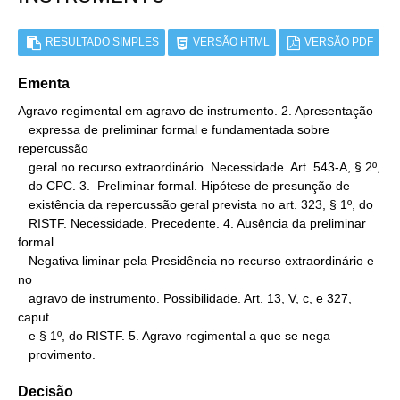
RESULTADO SIMPLES
VERSÃO HTML
VERSÃO PDF
Ementa
Agravo regimental em agravo de instrumento. 2. Apresentação

   expressa de preliminar formal e fundamentada sobre 
repercussão

   geral no recurso extraordinário. Necessidade. Art. 543-A, § 2º,

   do CPC. 3.  Preliminar formal. Hipótese de presunção de

   existência da repercussão geral prevista no art. 323, § 1º, do

   RISTF. Necessidade. Precedente. 4. Ausência da preliminar 
formal.

   Negativa liminar pela Presidência no recurso extraordinário e 
no

   agravo de instrumento. Possibilidade. Art. 13, V, c, e 327, 
caput

   e § 1º, do RISTF. 5. Agravo regimental a que se nega

   provimento.
Decisão