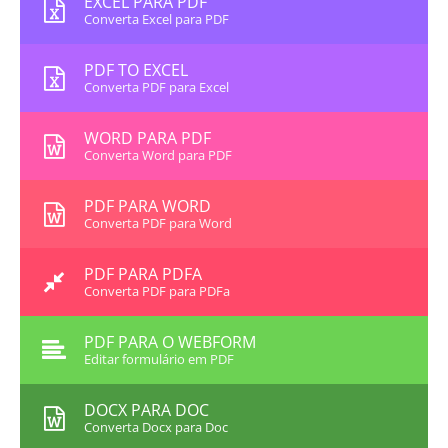
EXCEL PARA PDF
Converta Excel para PDF
PDF TO EXCEL
Converta PDF para Excel
WORD PARA PDF
Converta Word para PDF
PDF PARA WORD
Converta PDF para Word
PDF PARA PDFA
Converta PDF para PDFa
PDF PARA O WEBFORM
Editar formulário em PDF
DOCX PARA DOC
Converta Docx para Doc