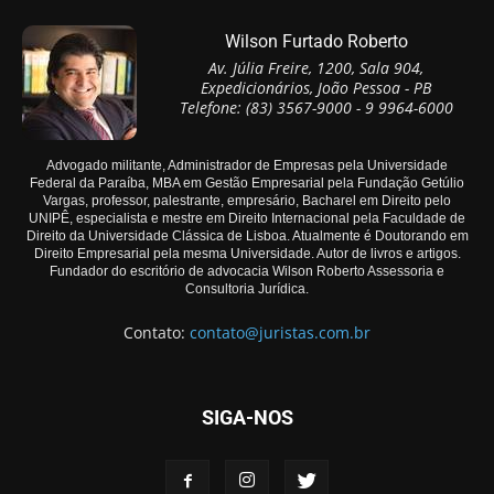
Wilson Furtado Roberto
Av. Júlia Freire, 1200, Sala 904,
Expedicionários, João Pessoa - PB
Telefone: (83) 3567-9000 - 9 9964-6000
Advogado militante, Administrador de Empresas pela Universidade
Federal da Paraíba, MBA em Gestão Empresarial pela Fundação Getúlio
Vargas, professor, palestrante, empresário, Bacharel em Direito pelo
UNIPÊ, especialista e mestre em Direito Internacional pela Faculdade de
Direito da Universidade Clássica de Lisboa. Atualmente é Doutorando em
Direito Empresarial pela mesma Universidade. Autor de livros e artigos.
Fundador do escritório de advocacia Wilson Roberto Assessoria e
Consultoria Jurídica.
Contato:
contato@juristas.com.br
SIGA-NOS