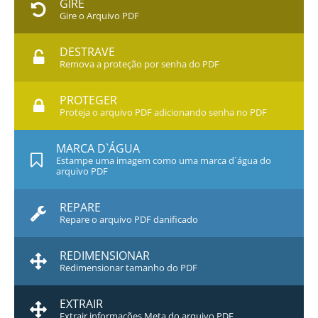
GIRE
Gire o Arquivo PDF
DESTRAVE
Remova a proteção por senha do PDF
PROTEGER
Proteja o arquivo PDF adicionando senha no PDF
MARCA D`ÁGUA
Estampe uma imagem como uma marca d`água do
arquivo PDF
REPARE
Repare o arquivo PDF danificado
REDIMENSIONAR
Redimensionar tamanho do PDF
EXTRAIR
Extrair informações Meta do arquivo PDF