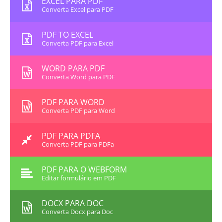
EXCEL PARA PDF
Converta Excel para PDF
PDF TO EXCEL
Converta PDF para Excel
WORD PARA PDF
Converta Word para PDF
PDF PARA WORD
Converta PDF para Word
PDF PARA PDFA
Converta PDF para PDFa
PDF PARA O WEBFORM
Editar formulário em PDF
DOCX PARA DOC
Converta Docx para Doc