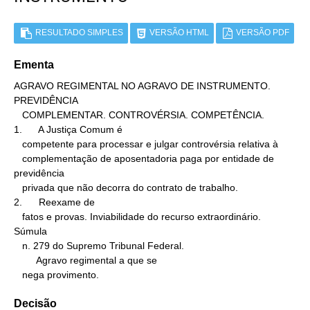
RESULTADO SIMPLES
VERSÃO HTML
VERSÃO PDF
Ementa
AGRAVO REGIMENTAL NO AGRAVO DE INSTRUMENTO. 
PREVIDÊNCIA

   COMPLEMENTAR. CONTROVÉRSIA. COMPETÊNCIA.

1.      A Justiça Comum é

   competente para processar e julgar controvérsia relativa à

   complementação de aposentadoria paga por entidade de 
previdência

   privada que não decorra do contrato de trabalho.

2.      Reexame de

   fatos e provas. Inviabilidade do recurso extraordinário. 
Súmula

   n. 279 do Supremo Tribunal Federal.

        Agravo regimental a que se

   nega provimento.
Decisão