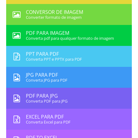
CONVERSOR DE IMAGEM
Converter formato de imagem
PDF PARA IMAGEM
Converta pdf para qualquer formato de imagem
PPT PARA PDF
Converta PPT e PPTX para PDF
JPG PARA PDF
Converta JPG para PDF
PDF PARA JPG
Converta PDF para JPG
EXCEL PARA PDF
Converta Excel para PDF
PDF TO EXCEL