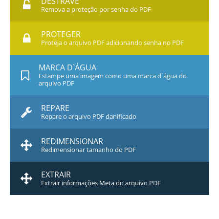
DESTRAVE
Remova a proteção por senha do PDF
PROTEGER
Proteja o arquivo PDF adicionando senha no PDF
MARCA D`ÁGUA
Estampe uma imagem como uma marca d`água do
arquivo PDF
REPARE
Repare o arquivo PDF danificado
REDIMENSIONAR
Redimensionar tamanho do PDF
EXTRAIR
Extrair informações Meta do arquivo PDF