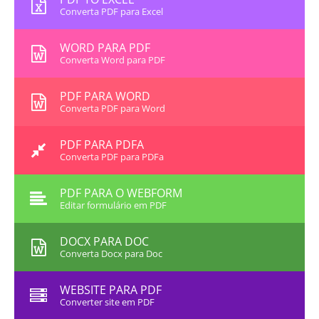
Converta PDF para Excel
WORD PARA PDF
Converta Word para PDF
PDF PARA WORD
Converta PDF para Word
PDF PARA PDFA
Converta PDF para PDFa
PDF PARA O WEBFORM
Editar formulário em PDF
DOCX PARA DOC
Converta Docx para Doc
WEBSITE PARA PDF
Converter site em PDF