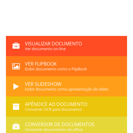
VISUALIZAR DOCUMENTO
Ver documento on-line
VER FLIPBOOK
Exibir documento como o FlipBook
VER SLIDESHOW
Exibir documento como apresentação de slides
APÊNDICE AO DOCUMENTO:
Converter OCR para documento
CONVERSOR DE DOCUMENTOS
Converter documentos do office