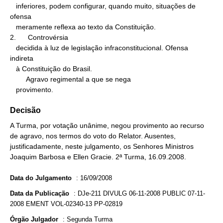
   inferiores, podem configurar, quando muito, situações de 
ofensa

   meramente reflexa ao texto da Constituição.

2.      Controvérsia

   decidida à luz de legislação infraconstitucional. Ofensa 
indireta

   à Constituição do Brasil.

        Agravo regimental a que se nega

   provimento.
Decisão
A Turma, por votação unânime, negou provimento ao recurso
de agravo, nos termos do voto do Relator. Ausentes,
justificadamente, neste julgamento, os Senhores Ministros
Joaquim Barbosa e Ellen Gracie. 2ª Turma, 16.09.2008.
Data do Julgamento
:
16/09/2008
Data da Publicação
:
DJe-211 DIVULG 06-11-2008 PUBLIC 07-11-
2008 EMENT VOL-02340-13 PP-02819
Órgão Julgador
:
Segunda Turma