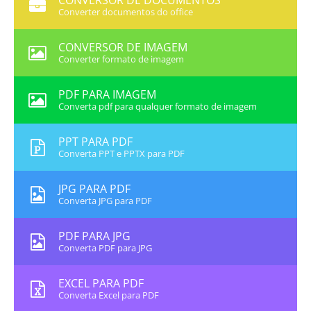
CONVERSOR DE DOCUMENTOS
Converter documentos do office
CONVERSOR DE IMAGEM
Converter formato de imagem
PDF PARA IMAGEM
Converta pdf para qualquer formato de imagem
PPT PARA PDF
Converta PPT e PPTX para PDF
JPG PARA PDF
Converta JPG para PDF
PDF PARA JPG
Converta PDF para JPG
EXCEL PARA PDF
Converta Excel para PDF