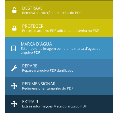
DESTRAVE
Remova a proteção por senha do PDF
PROTEGER
Proteja o arquivo PDF adicionando senha no PDF
MARCA D`ÁGUA
Estampe uma imagem como uma marca d`água do
arquivo PDF
REPARE
Repare o arquivo PDF danificado
REDIMENSIONAR
Redimensionar tamanho do PDF
EXTRAIR
Extrair informações Meta do arquivo PDF