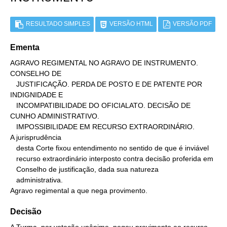
RESULTADO SIMPLES
VERSÃO HTML
VERSÃO PDF
Ementa
AGRAVO REGIMENTAL NO AGRAVO DE INSTRUMENTO. 
CONSELHO DE

   JUSTIFICAÇÃO. PERDA DE POSTO E DE PATENTE POR 
INDIGNIDADE E

   INCOMPATIBILIDADE DO OFICIALATO. DECISÃO DE 
CUNHO ADMINISTRATIVO.

   IMPOSSIBILIDADE EM RECURSO EXTRAORDINÁRIO.

A jurisprudência

   desta Corte fixou entendimento no sentido de que é inviável

   recurso extraordinário interposto contra decisão proferida em

   Conselho de justificação, dada sua natureza

   administrativa.

Agravo regimental a que nega provimento.
Decisão