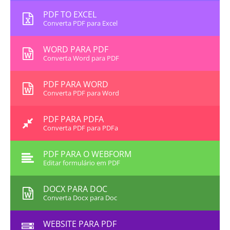
PDF TO EXCEL
Converta PDF para Excel
WORD PARA PDF
Converta Word para PDF
PDF PARA WORD
Converta PDF para Word
PDF PARA PDFA
Converta PDF para PDFa
PDF PARA O WEBFORM
Editar formulário em PDF
DOCX PARA DOC
Converta Docx para Doc
WEBSITE PARA PDF