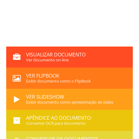
VISUALIZAR DOCUMENTO
Ver documento on-line
VER FLIPBOOK
Exibir documento como o FlipBook
VER SLIDESHOW
Exibir documento como apresentação de slides
APÊNDICE AO DOCUMENTO:
Converter OCR para documento