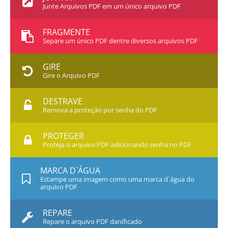
Junte Arquivos PDF em um único arquivo PDF
FRAGMENTE
Separe um único PDF dentre diversos arquivos PDF
GIRE
Gire o Arquivo PDF
DESTRAVE
Remova a proteção por senha do PDF
PROTEGER
Proteja o arquivo PDF adicionando senha no PDF
MARCA D`ÁGUA
Estampe uma imagem como uma marca d`água do
arquivo PDF
REPARE
Repare o arquivo PDF danificado