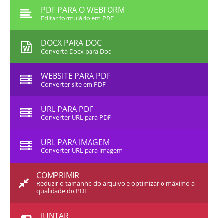
PDF PARA O WEBFORM
Editar formulário em PDF
DOCX PARA DOC
Converta Docx para Doc
WEBSITE PARA PDF
Converter site em PDF
URL PARA PDF
Converter URL para PDF
URL PARA IMAGEM
Converter URL para imagem
COMPRIMIR
Reduzir o tamanho do arquivo e optimizar o máximo a
qualidade do PDF
JUNTAR