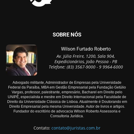
SOBRE NÓS
Wilson Furtado Roberto
Av. Júlia Freire, 1200, Sala 904,
Expedicionários, João Pessoa - PB
Telefone: (83) 3567-9000 - 9 9964-6000
Advogado militante, Administrador de Empresas pela Universidade
Federal da Paraíba, MBA em Gestão Empresarial pela Fundação Getúlio
Vargas, professor, palestrante, empresário, Bacharel em Direito pelo
UNIPÊ, especialista e mestre em Direito Internacional pela Faculdade de
Direito da Universidade Clássica de Lisboa. Atualmente é Doutorando em
Direito Empresarial pela mesma Universidade. Autor de livros e artigos.
Fundador do escritório de advocacia Wilson Roberto Assessoria e
Consultoria Jurídica.
Contato:
contato@juristas.com.br