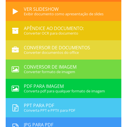
VER SLIDESHOW
Exibir documento como apresentação de slides
APÊNDICE AO DOCUMENTO:
Converter OCR para documento
CONVERSOR DE DOCUMENTOS
Converter documentos do office
CONVERSOR DE IMAGEM
Converter formato de imagem
PDF PARA IMAGEM
Converta pdf para qualquer formato de imagem
PPT PARA PDF
Converta PPT e PPTX para PDF
JPG PARA PDF