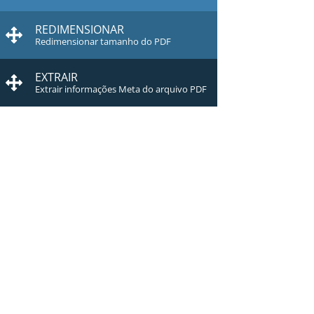
REDIMENSIONAR
Redimensionar tamanho do PDF
EXTRAIR
Extrair informações Meta do arquivo PDF