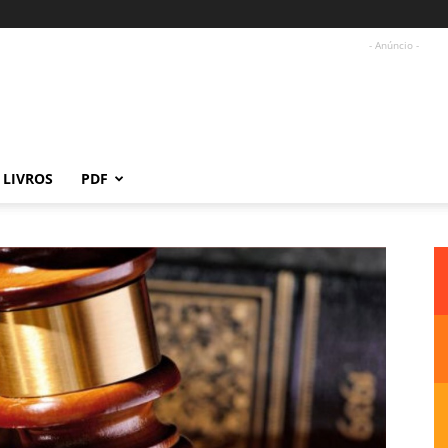
- Anúncio -
LIVROS
PDF