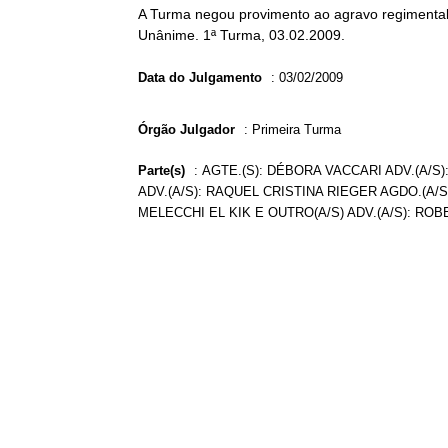
A Turma negou provimento ao agravo regimental 
Unânime. 1ª Turma, 03.02.2009.
Data do Julgamento
:
03/02/2009
Órgão Julgador
:
Primeira Turma
Parte(s)
:
AGTE.(S): DÉBORA VACCARI ADV.(A/
ADV.(A/S): RAQUEL CRISTINA RIEGER AGDO.(A/S
MELECCHI EL KIK E OUTRO(A/S) ADV.(A/S): RO