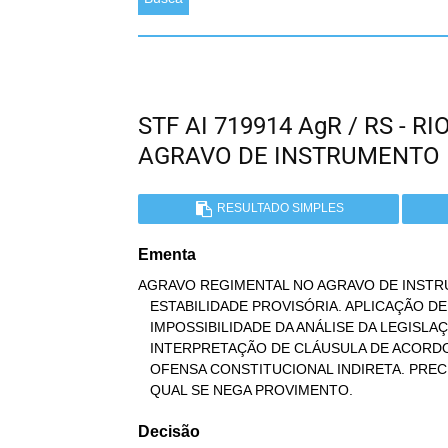
STF AI 719914 AgR / RS - 
AGRAVO DE INSTRUMENTO
RESULTADO SIMPLES
Ementa
AGRAVO REGIMENTAL NO AGRAVO DE INSTRU
   ESTABILIDADE PROVISÓRIA. APLICAÇÃO DE ACORDO COLETIVO.

   IMPOSSIBILIDADE DA ANÁLISE DA LEGISLAÇÃO INFRACONSTITUCIONAL E DE

   INTERPRETAÇÃO DE CLÁUSULA DE ACORDO COLETIVO (SÚMULA 454).

   OFENSA CONSTITUCIONAL INDIRETA. PRECEDENTES. AGRAVO REGIMENTAL AO

   QUAL SE NEGA PROVIMENTO.
Decisão