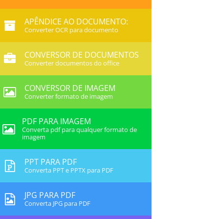
APÊNDICE AO DOCUMENTO:
Converter OCR para documento
CONVERSOR DE DOCUMENTOS
Converter documentos do office
CONVERSOR DE IMAGEM
Converter formato de imagem
PDF PARA IMAGEM
Converta pdf para qualquer formato de
imagem
PPT PARA PDF
Converta PPT e PPTX para PDF
JPG PARA PDF
Converta JPG para PDF