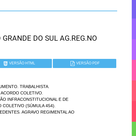
RIO GRANDE DO SUL AG.REG.NO
VERSÃO HTML
VERSÃO PDF
MENTO. TRABALHISTA.
