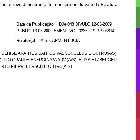
no agravo de instrumento, nos termos do voto da Relatora.
Data da Publicação
:
DJe-048 DIVULG 12-03-2009
PUBLIC 13-03-2009 EMENT VOL-02352-19 PP-03814
Relator(a)
:
Min. CÁRMEN LÚCIA
S): DENISE ARANTES SANTOS VASCONCELOS E OUTRO(A/S)
): RIO GRANDE ENERGIA S/A ADV.(A/S): ELISA ETZBERGER
BERTO PIERRI BERSCH E OUTRO(A/S)