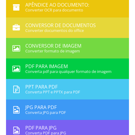
APÊNDICE AO DOCUMENTO:
Converter OCR para documento
CONVERSOR DE DOCUMENTOS
Converter documentos do office
CONVERSOR DE IMAGEM
Converter formato de imagem
PDF PARA IMAGEM
Converta pdf para qualquer formato de imagem
PPT PARA PDF
Converta PPT e PPTX para PDF
JPG PARA PDF
Converta JPG para PDF
PDF PARA JPG
Converta PDF para JPG