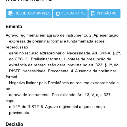
RESULTADO SIMPLES
VERSÃO HTML
VERSÃO PDF
Ementa
Agravo regimental em agravo de instrumento. 2. Apresentação

   expressa de preliminar formal e fundamentada sobre 
repercussão

   geral no recurso extraordinário. Necessidade. Art. 543-A, § 2º,

   do CPC. 3.  Preliminar formal. Hipótese de presunção de

   existência da repercussão geral prevista no art. 323, § 1º, do

   RISTF. Necessidade. Precedente. 4. Ausência da preliminar 
formal.

   Negativa liminar pela Presidência no recurso extraordinário e 
no

   agravo de instrumento. Possibilidade. Art. 13, V, c, e 327, 
caput

   e § 1º, do RISTF. 5. Agravo regimental a que se nega

   provimento.
Decisão