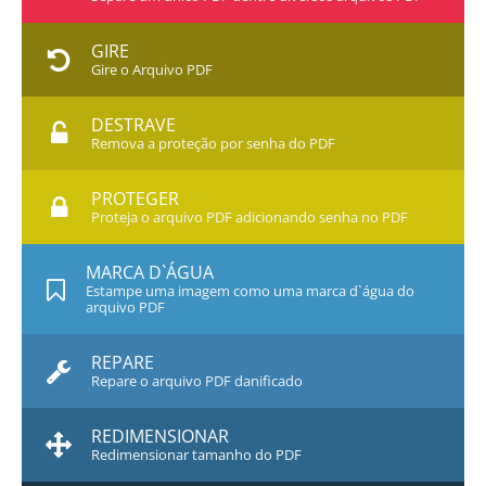
GIRE
Gire o Arquivo PDF
DESTRAVE
Remova a proteção por senha do PDF
PROTEGER
Proteja o arquivo PDF adicionando senha no PDF
MARCA D`ÁGUA
Estampe uma imagem como uma marca d`água do
arquivo PDF
REPARE
Repare o arquivo PDF danificado
REDIMENSIONAR
Redimensionar tamanho do PDF