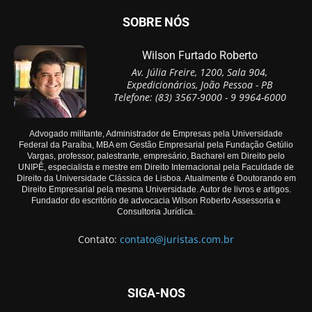
SOBRE NÓS
Wilson Furtado Roberto
Av. Júlia Freire, 1200, Sala 904,
Expedicionários, João Pessoa - PB
Telefone: (83) 3567-9000 - 9 9964-6000
Advogado militante, Administrador de Empresas pela Universidade
Federal da Paraíba, MBA em Gestão Empresarial pela Fundação Getúlio
Vargas, professor, palestrante, empresário, Bacharel em Direito pelo
UNIPÊ, especialista e mestre em Direito Internacional pela Faculdade de
Direito da Universidade Clássica de Lisboa. Atualmente é Doutorando em
Direito Empresarial pela mesma Universidade. Autor de livros e artigos.
Fundador do escritório de advocacia Wilson Roberto Assessoria e
Consultoria Jurídica.
Contato:
contato@juristas.com.br
SIGA-NOS