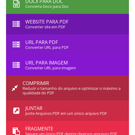
DOCX PARA DOC
Converta Docx para Doc
WEBSITE PARA PDF
Converter site em PDF
URL PARA PDF
Converter URL para PDF
URL PARA IMAGEM
Converter URL para imagem
COMPRIMIR
Reduzir o tamanho do arquivo e optimizar o máximo a
qualidade do PDF
JUNTAR
Junte Arquivos PDF em um único arquivo PDF
FRAGMENTE
Separe um único PDF dentre diversos arquivos PDF