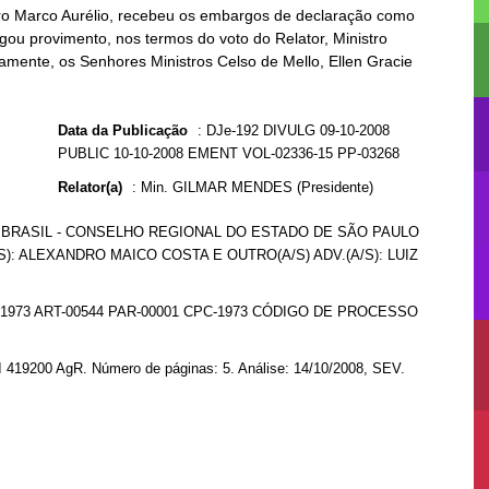
stro Marco Aurélio, recebeu os embargos de declaração como
gou provimento, nos termos do voto do Relator, Ministro
damente, os Senhores Ministros Celso de Mello, Ellen Gracie
Data da Publicação
:
DJe-192 DIVULG 09-10-2008
PUBLIC 10-10-2008 EMENT VOL-02336-15 PP-03268
Relator(a)
:
Min. GILMAR MENDES (Presidente)
 BRASIL - CONSELHO REGIONAL DO ESTADO DE SÃO PAULO
): ALEXANDRO MAICO COSTA E OUTRO(A/S) ADV.(A/S): LUIZ
-1973 ART-00544 PAR-00001 CPC-1973 CÓDIGO DE PROCESSO
I 419200 AgR. Número de páginas: 5. Análise: 14/10/2008, SEV.