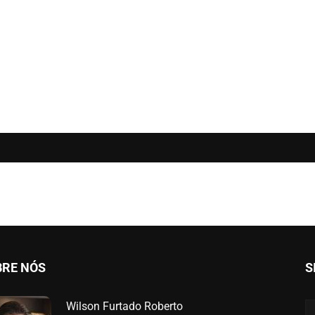
BRE NÓS
S
Wilson Furtado Roberto