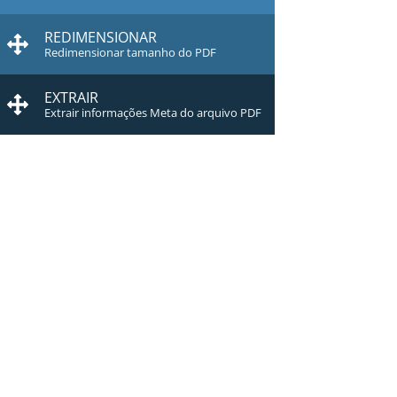
REDIMENSIONAR
Redimensionar tamanho do PDF
EXTRAIR
Extrair informações Meta do arquivo PDF