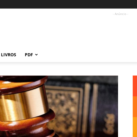
- Anúncio -
LIVROS
PDF