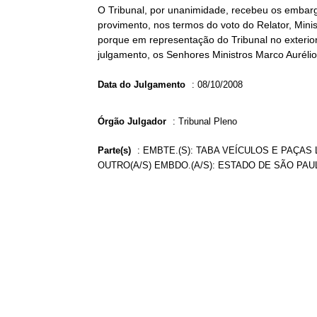
O Tribunal, por unanimidade, recebeu os embar
provimento, nos termos do voto do Relator, Mini
porque em representação do Tribunal no exterio
julgamento, os Senhores Ministros Marco Aurélio
Data do Julgamento
:
08/10/2008
Órgão Julgador
:
Tribunal Pleno
Parte(s)
:
EMBTE.(S): TABA VEÍCULOS E PAÇAS 
OUTRO(A/S) EMBDO.(A/S): ESTADO DE SÃO PAUL