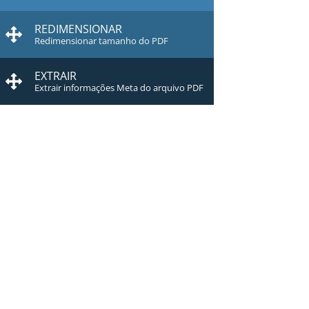
REDIMENSIONAR
Redimensionar tamanho do PDF
EXTRAIR
Extrair informações Meta do arquivo PDF