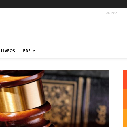
- Anúncio -
LIVROS
PDF