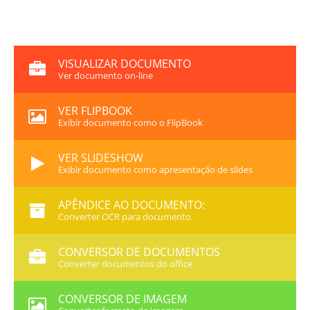
VISUALIZAR DOCUMENTO
Ver documento on-line
VER FLIPBOOK
Exibir documento como o FlipBook
VER SLIDESHOW
Exibir documento como apresentação de slides
APÊNDICE AO DOCUMENTO:
Converter OCR para documento
CONVERSOR DE DOCUMENTOS
Converter documentos do office
CONVERSOR DE IMAGEM