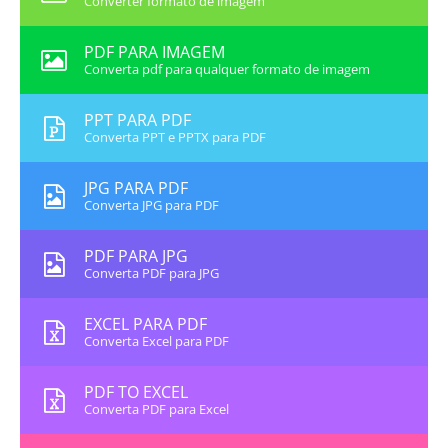
Converter formato de imagem
PDF PARA IMAGEM
Converta pdf para qualquer formato de imagem
PPT PARA PDF
Converta PPT e PPTX para PDF
JPG PARA PDF
Converta JPG para PDF
PDF PARA JPG
Converta PDF para JPG
EXCEL PARA PDF
Converta Excel para PDF
PDF TO EXCEL
Converta PDF para Excel