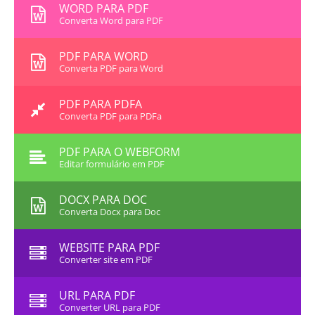
WORD PARA PDF
Converta Word para PDF
PDF PARA WORD
Converta PDF para Word
PDF PARA PDFA
Converta PDF para PDFa
PDF PARA O WEBFORM
Editar formulário em PDF
DOCX PARA DOC
Converta Docx para Doc
WEBSITE PARA PDF
Converter site em PDF
URL PARA PDF
Converter URL para PDF