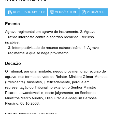
RESULTADO SIMPLES
VERSÃO HTML
VERSÃO PDF
Ementa
Agravo regimental em agravo de instrumento. 2. Agravo

   retido interposto contra o acórdão recorrido. Recurso 
incabível.

   3. Intempestividade do recurso extraordinário. 4. Agravo

   regimental a que se nega provimento.
Decisão
O Tribunal, por unanimidade, negou provimento ao recurso de
agravo, nos termos do voto do Relator, Ministro Gilmar Mendes
(Presidente). Ausentes, justificadamente, porque em
representação do Tribunal no exterior, o Senhor Ministro
Ricardo Lewandowski e, neste julgamento, os Senhores
Ministros Marco Aurélio, Ellen Gracie e Joaquim Barbosa.
Plenário, 08.10.2008.