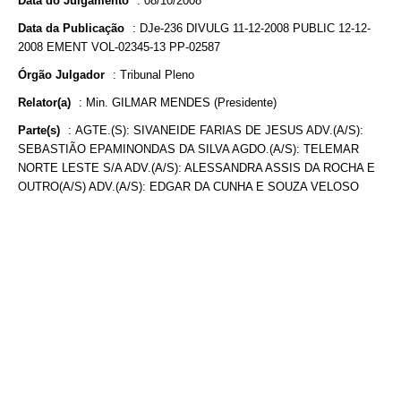
Data do Julgamento
:
08/10/2008
Data da Publicação
:
DJe-236 DIVULG 11-12-2008 PUBLIC 12-12-
2008 EMENT VOL-02345-13 PP-02587
Órgão Julgador
:
Tribunal Pleno
Relator(a)
:
Min. GILMAR MENDES (Presidente)
Parte(s)
:
AGTE.(S): SIVANEIDE FARIAS DE JESUS ADV.(A/S):
SEBASTIÃO EPAMINONDAS DA SILVA AGDO.(A/S): TELEMAR
NORTE LESTE S/A ADV.(A/S): ALESSANDRA ASSIS DA ROCHA E
OUTRO(A/S) ADV.(A/S): EDGAR DA CUNHA E SOUZA VELOSO