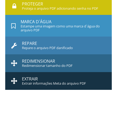
PROTEGER
Proteja o arquivo PDF adicionando senha no PDF
MARCA D`ÁGUA
Estampe uma imagem como uma marca d`água do
arquivo PDF
REPARE
Repare o arquivo PDF danificado
REDIMENSIONAR
Redimensionar tamanho do PDF
EXTRAIR
Extrair informações Meta do arquivo PDF