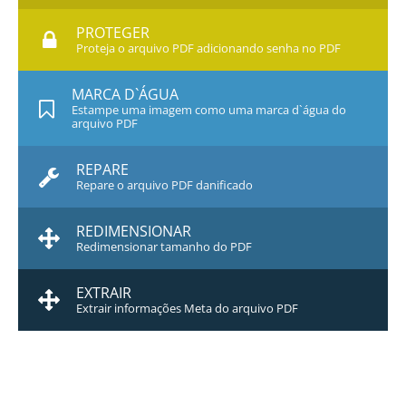
PROTEGER
Proteja o arquivo PDF adicionando senha no PDF
MARCA D`ÁGUA
Estampe uma imagem como uma marca d`água do
arquivo PDF
REPARE
Repare o arquivo PDF danificado
REDIMENSIONAR
Redimensionar tamanho do PDF
EXTRAIR
Extrair informações Meta do arquivo PDF