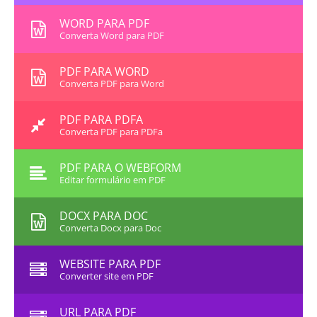
WORD PARA PDF
Converta Word para PDF
PDF PARA WORD
Converta PDF para Word
PDF PARA PDFA
Converta PDF para PDFa
PDF PARA O WEBFORM
Editar formulário em PDF
DOCX PARA DOC
Converta Docx para Doc
WEBSITE PARA PDF
Converter site em PDF
URL PARA PDF