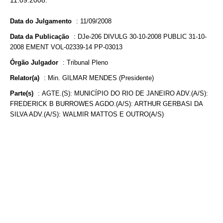
11.09.2008.
Data do Julgamento
:
11/09/2008
Data da Publicação
:
DJe-206 DIVULG 30-10-2008 PUBLIC 31-10-
2008 EMENT VOL-02339-14 PP-03013
Órgão Julgador
:
Tribunal Pleno
Relator(a)
:
Min. GILMAR MENDES (Presidente)
Parte(s)
:
AGTE.(S): MUNICÍPIO DO RIO DE JANEIRO ADV.(A/S):
FREDERICK B BURROWES AGDO.(A/S): ARTHUR GERBASI DA
SILVA ADV.(A/S): WALMIR MATTOS E OUTRO(A/S)