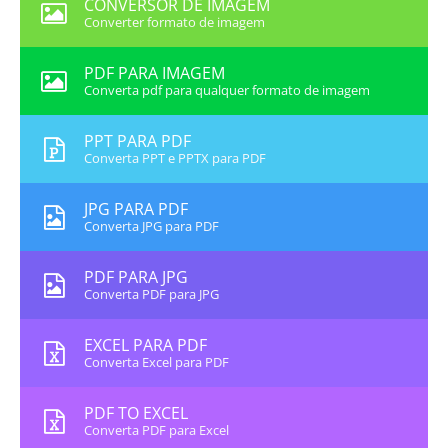
CONVERSOR DE IMAGEM
Converter formato de imagem
PDF PARA IMAGEM
Converta pdf para qualquer formato de imagem
PPT PARA PDF
Converta PPT e PPTX para PDF
JPG PARA PDF
Converta JPG para PDF
PDF PARA JPG
Converta PDF para JPG
EXCEL PARA PDF
Converta Excel para PDF
PDF TO EXCEL
Converta PDF para Excel