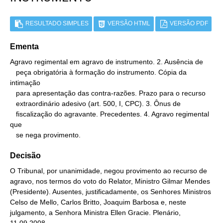
RESULTADO SIMPLES
VERSÃO HTML
VERSÃO PDF
Ementa
Agravo regimental em agravo de instrumento. 2. Ausência de

   peça obrigatória à formação do instrumento. Cópia da 
intimação

   para apresentação das contra-razões. Prazo para o recurso

   extraordinário adesivo (art. 500, I, CPC). 3. Ônus de

   fiscalização do agravante. Precedentes. 4. Agravo regimental 
que

   se nega provimento.
Decisão
O Tribunal, por unanimidade, negou provimento ao recurso de
agravo, nos termos do voto do Relator, Ministro Gilmar Mendes
(Presidente). Ausentes, justificadamente, os Senhores Ministros
Celso de Mello, Carlos Britto, Joaquim Barbosa e, neste
julgamento, a Senhora Ministra Ellen Gracie. Plenário,