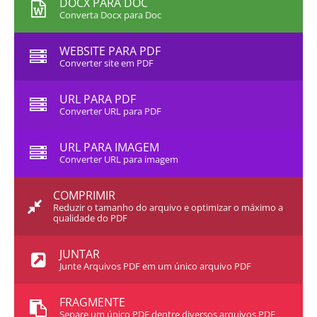
DOCX PARA DOC
Converta Docx para Doc
WEBSITE PARA PDF
Converter site em PDF
URL PARA PDF
Converter URL para PDF
URL PARA IMAGEM
Converter URL para imagem
COMPRIMIR
Reduzir o tamanho do arquivo e optimizar o máximo a
qualidade do PDF
JUNTAR
Junte Arquivos PDF em um único arquivo PDF
FRAGMENTE
Separe um único PDF dentre diversos arquivos PDF