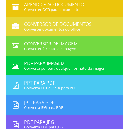
APÊNDICE AO DOCUMENTO:
Converter OCR para documento
CONVERSOR DE DOCUMENTOS
Converter documentos do office
CONVERSOR DE IMAGEM
Converter formato de imagem
PDF PARA IMAGEM
Converta pdf para qualquer formato de imagem
PPT PARA PDF
Converta PPT e PPTX para PDF
JPG PARA PDF
Converta JPG para PDF
PDF PARA JPG
Converta PDF para JPG