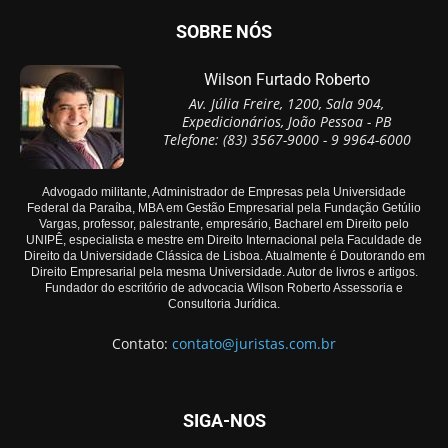
SOBRE NÓS
Wilson Furtado Roberto
Av. Júlia Freire, 1200, Sala 904,
Expedicionários, João Pessoa - PB
Telefone: (83) 3567-9000 - 9 9964-6000
Advogado militante, Administrador de Empresas pela Universidade
Federal da Paraíba, MBA em Gestão Empresarial pela Fundação Getúlio
Vargas, professor, palestrante, empresário, Bacharel em Direito pelo
UNIPÊ, especialista e mestre em Direito Internacional pela Faculdade de
Direito da Universidade Clássica de Lisboa. Atualmente é Doutorando em
Direito Empresarial pela mesma Universidade. Autor de livros e artigos.
Fundador do escritório de advocacia Wilson Roberto Assessoria e
Consultoria Jurídica.
Contato:
contato@juristas.com.br
SIGA-NOS