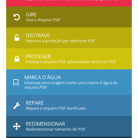
GIRE
Gire o Arquivo PDF
DESTRAVE
Remova a proteção por senha do PDF
PROTEGER
Proteja o arquivo PDF adicionando senha no PDF
MARCA D`ÁGUA
Estampe uma imagem como uma marca d`água do
arquivo PDF
REPARE
Repare o arquivo PDF danificado
REDIMENSIONAR
Redimensionar tamanho do PDF