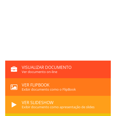
VISUALIZAR DOCUMENTO
Ver documento on-line
VER FLIPBOOK
Exibir documento como o FlipBook
VER SLIDESHOW
Exibir documento como apresentação de slides