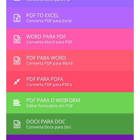
PDF TO EXCEL
Converta PDF para Excel
WORD PARA PDF
Converta Word para PDF
PDF PARA WORD
Converta PDF para Word
PDF PARA PDFA
Converta PDF para PDFa
PDF PARA O WEBFORM
Editar formulário em PDF
DOCX PARA DOC
Converta Docx para Doc