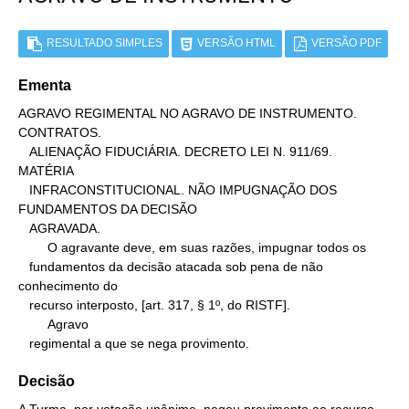
RESULTADO SIMPLES
VERSÃO HTML
VERSÃO PDF
Ementa
AGRAVO REGIMENTAL NO AGRAVO DE INSTRUMENTO. 
CONTRATOS.

   ALIENAÇÃO FIDUCIÁRIA. DECRETO LEI N. 911/69. 
MATÉRIA

   INFRACONSTITUCIONAL. NÃO IMPUGNAÇÃO DOS 
FUNDAMENTOS DA DECISÃO

   AGRAVADA.

        O agravante deve, em suas razões, impugnar todos os

   fundamentos da decisão atacada sob pena de não 
conhecimento do

   recurso interposto, [art. 317, § 1º, do RISTF].

        Agravo

   regimental a que se nega provimento.
Decisão