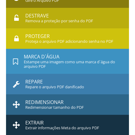
Gire o Arquivo PDF
DESTRAVE
Remova a proteção por senha do PDF
PROTEGER
Proteja o arquivo PDF adicionando senha no PDF
MARCA D`ÁGUA
Estampe uma imagem como uma marca d`água do
arquivo PDF
REPARE
Repare o arquivo PDF danificado
REDIMENSIONAR
Redimensionar tamanho do PDF
EXTRAIR
Extrair informações Meta do arquivo PDF