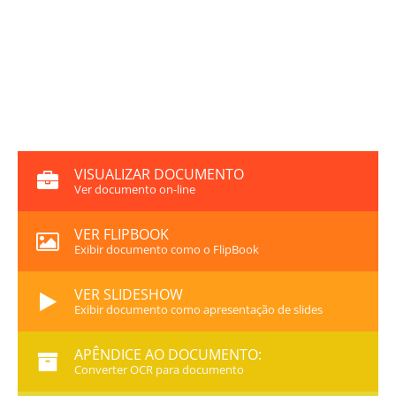
VISUALIZAR DOCUMENTO
Ver documento on-line
VER FLIPBOOK
Exibir documento como o FlipBook
VER SLIDESHOW
Exibir documento como apresentação de slides
APÊNDICE AO DOCUMENTO:
Converter OCR para documento