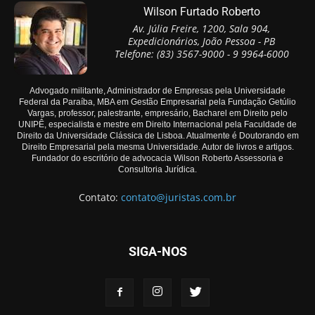
Wilson Furtado Roberto
Av. Júlia Freire, 1200, Sala 904,
Expedicionários, João Pessoa - PB
Telefone: (83) 3567-9000 - 9 9964-6000
Advogado militante, Administrador de Empresas pela Universidade
Federal da Paraíba, MBA em Gestão Empresarial pela Fundação Getúlio
Vargas, professor, palestrante, empresário, Bacharel em Direito pelo
UNIPÊ, especialista e mestre em Direito Internacional pela Faculdade de
Direito da Universidade Clássica de Lisboa. Atualmente é Doutorando em
Direito Empresarial pela mesma Universidade. Autor de livros e artigos.
Fundador do escritório de advocacia Wilson Roberto Assessoria e
Consultoria Jurídica.
Contato:
contato@juristas.com.br
SIGA-NOS