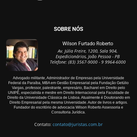
SOBRE NÓS
Wilson Furtado Roberto
Av. Júlia Freire, 1200, Sala 904,
Expedicionários, João Pessoa - PB
Telefone: (83) 3567-9000 - 9 9964-6000
Advogado militante, Administrador de Empresas pela Universidade
Federal da Paraíba, MBA em Gestão Empresarial pela Fundação Getúlio
Vargas, professor, palestrante, empresário, Bacharel em Direito pelo
UNIPÊ, especialista e mestre em Direito Internacional pela Faculdade de
Direito da Universidade Clássica de Lisboa. Atualmente é Doutorando em
Direito Empresarial pela mesma Universidade. Autor de livros e artigos.
Fundador do escritório de advocacia Wilson Roberto Assessoria e
Consultoria Jurídica.
Contato:
contato@juristas.com.br