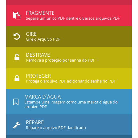
FRAGMENTE
Separe um único PDF dentre diversos arquivos PDF
GIRE
Gire o Arquivo PDF
DESTRAVE
Remova a proteção por senha do PDF
PROTEGER
Proteja o arquivo PDF adicionando senha no PDF
MARCA D`ÁGUA
Estampe uma imagem como uma marca d`água do
arquivo PDF
REPARE
Repare o arquivo PDF danificado