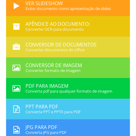
VER SLIDESHOW
Exibir documento como apresentação de slides
APÊNDICE AO DOCUMENTO:
Converter OCR para documento
CONVERSOR DE DOCUMENTOS
Converter documentos do office
CONVERSOR DE IMAGEM
Converter formato de imagem
PDF PARA IMAGEM
Converta pdf para qualquer formato de imagem
PPT PARA PDF
Converta PPT e PPTX para PDF
JPG PARA PDF
Converta JPG para PDF