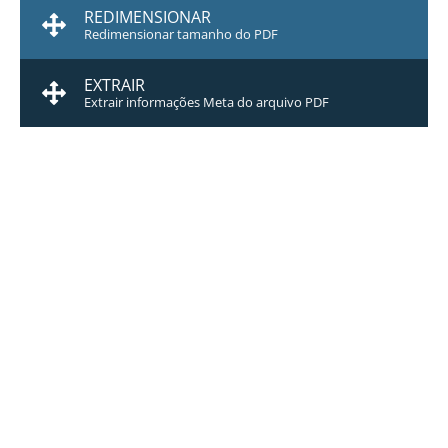
REDIMENSIONAR
Redimensionar tamanho do PDF
EXTRAIR
Extrair informações Meta do arquivo PDF