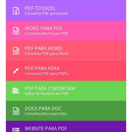
PDF TO EXCEL
Converta PDF para Excel
WORD PARA PDF
Converta Word para PDF
PDF PARA WORD
Converta PDF para Word
PDF PARA PDFA
Converta PDF para PDFa
PDF PARA O WEBFORM
Editar formulário em PDF
DOCX PARA DOC
Converta Docx para Doc
WEBSITE PARA PDF