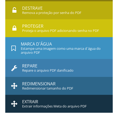
DESTRAVE
Remova a proteção por senha do PDF
PROTEGER
Proteja o arquivo PDF adicionando senha no PDF
MARCA D`ÁGUA
Estampe uma imagem como uma marca d`água do
arquivo PDF
REPARE
Repare o arquivo PDF danificado
REDIMENSIONAR
Redimensionar tamanho do PDF
EXTRAIR
Extrair informações Meta do arquivo PDF