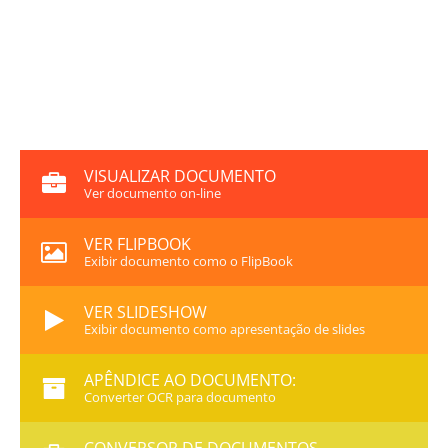
VISUALIZAR DOCUMENTO
Ver documento on-line
VER FLIPBOOK
Exibir documento como o FlipBook
VER SLIDESHOW
Exibir documento como apresentação de slides
APÊNDICE AO DOCUMENTO:
Converter OCR para documento