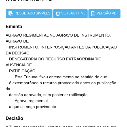
RESULTADO SIMPLES
VERSÃO HTML
VERSÃO PDF
Ementa
AGRAVO REGIMENTAL NO AGRAVO DE INSTRUMENTO. 
AGRAVO DE

   INSTRUMENTO. INTERPOSIÇÃO ANTES DA PUBLICAÇÃO 
DA DECISÃO

   DENEGATÓRIA DO RECURSO EXTRAORDINÁRIO. 
AUSÊNCIA DE

   RATIFICAÇÃO.

        Este Tribunal fixou entendimento no sentido de que

   é extemporâneo o recurso protocolado antes da publicação 
da

   decisão agravada, sem posterior ratificação.

        Agravo regimental

   a que se nega provimento.
Decisão