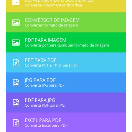
CONVERSOR DE DOCUMENTOS
Converter documentos do office
CONVERSOR DE IMAGEM
Converter formato de imagem
PDF PARA IMAGEM
Converta pdf para qualquer formato de imagem
PPT PARA PDF
Converta PPT e PPTX para PDF
JPG PARA PDF
Converta JPG para PDF
PDF PARA JPG
Converta PDF para JPG
EXCEL PARA PDF
Converta Excel para PDF