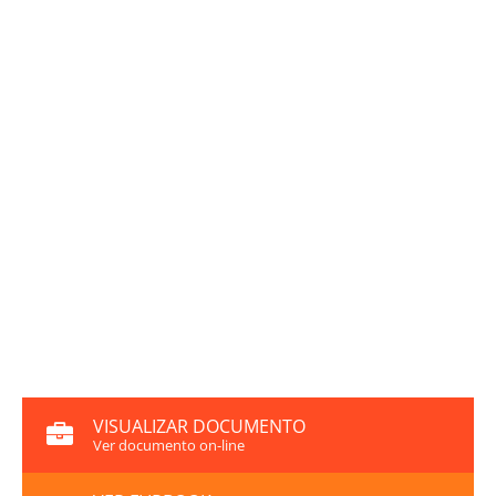
VISUALIZAR DOCUMENTO
Ver documento on-line