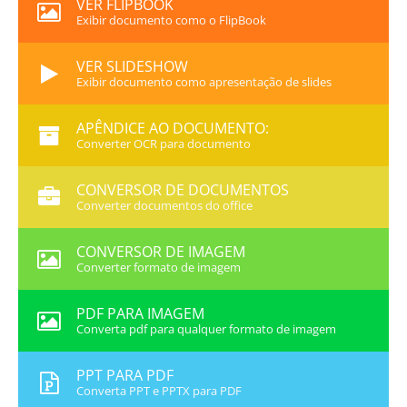
VER FLIPBOOK
Exibir documento como o FlipBook
VER SLIDESHOW
Exibir documento como apresentação de slides
APÊNDICE AO DOCUMENTO:
Converter OCR para documento
CONVERSOR DE DOCUMENTOS
Converter documentos do office
CONVERSOR DE IMAGEM
Converter formato de imagem
PDF PARA IMAGEM
Converta pdf para qualquer formato de imagem
PPT PARA PDF
Converta PPT e PPTX para PDF