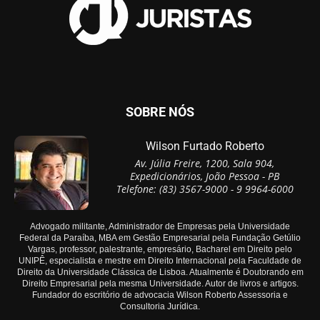
SOBRE NÓS
Wilson Furtado Roberto
Av. Júlia Freire, 1200, Sala 904,
Expedicionários, João Pessoa - PB
Telefone: (83) 3567-9000 - 9 9964-6000
Advogado militante, Administrador de Empresas pela Universidade
Federal da Paraíba, MBA em Gestão Empresarial pela Fundação Getúlio
Vargas, professor, palestrante, empresário, Bacharel em Direito pelo
UNIPÊ, especialista e mestre em Direito Internacional pela Faculdade de
Direito da Universidade Clássica de Lisboa. Atualmente é Doutorando em
Direito Empresarial pela mesma Universidade. Autor de livros e artigos.
Fundador do escritório de advocacia Wilson Roberto Assessoria e
Consultoria Jurídica.