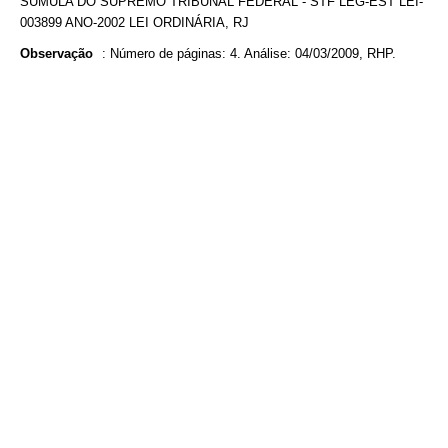
SÚMULA DO SUPREMO TRIBUNAL FEDERAL - STF LEG-EST LEI-
003899 ANO-2002 LEI ORDINÁRIA, RJ
Observação
:
Número de páginas: 4. Análise: 04/03/2009, RHP.