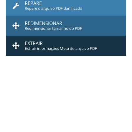
REPARE
Repare o arquivo PDF danificado
REDIMENSIONAR
Redimensionar tamanho do PDF
EXTRAIR
Extrair informações Meta do arquivo PDF