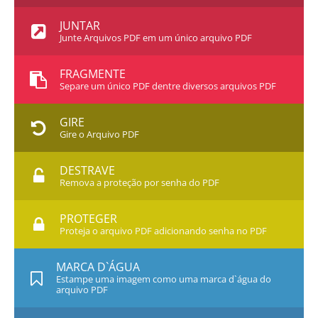
JUNTAR
Junte Arquivos PDF em um único arquivo PDF
FRAGMENTE
Separe um único PDF dentre diversos arquivos PDF
GIRE
Gire o Arquivo PDF
DESTRAVE
Remova a proteção por senha do PDF
PROTEGER
Proteja o arquivo PDF adicionando senha no PDF
MARCA D`ÁGUA
Estampe uma imagem como uma marca d`água do
arquivo PDF