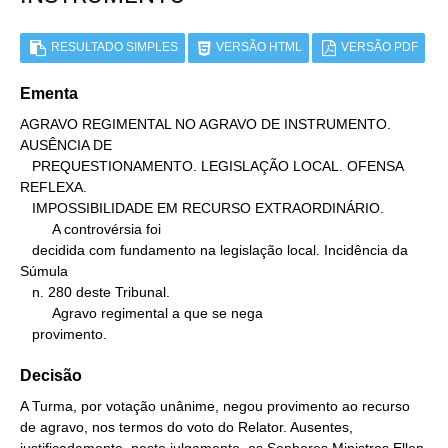
RESULTADO SIMPLES
VERSÃO HTML
VERSÃO PDF
Ementa
AGRAVO REGIMENTAL NO AGRAVO DE INSTRUMENTO. 
AUSÊNCIA DE

   PREQUESTIONAMENTO. LEGISLAÇÃO LOCAL. OFENSA 
REFLEXA.

   IMPOSSIBILIDADE EM RECURSO EXTRAORDINÁRIO.

        A controvérsia foi

   decidida com fundamento na legislação local. Incidência da 
Súmula

   n. 280 deste Tribunal.

        Agravo regimental a que se nega

   provimento.
Decisão
A Turma, por votação unânime, negou provimento ao recurso
de agravo, nos termos do voto do Relator. Ausentes,