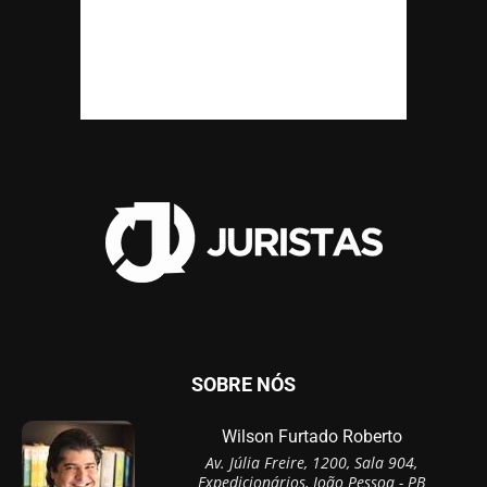
SOBRE NÓS
Wilson Furtado Roberto
Av. Júlia Freire, 1200, Sala 904,
Expedicionários, João Pessoa - PB