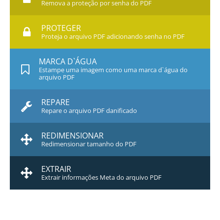
Remova a proteção por senha do PDF
PROTEGER
Proteja o arquivo PDF adicionando senha no PDF
MARCA D`ÁGUA
Estampe uma imagem como uma marca d`água do
arquivo PDF
REPARE
Repare o arquivo PDF danificado
REDIMENSIONAR
Redimensionar tamanho do PDF
EXTRAIR
Extrair informações Meta do arquivo PDF