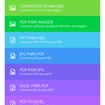
CONVERSOR DE IMAGEM
Converter formato de imagem
PDF PARA IMAGEM
Converta pdf para qualquer formato de imagem
PPT PARA PDF
Converta PPT e PPTX para PDF
JPG PARA PDF
Converta JPG para PDF
PDF PARA JPG
Converta PDF para JPG
EXCEL PARA PDF
Converta Excel para PDF
PDF TO EXCEL