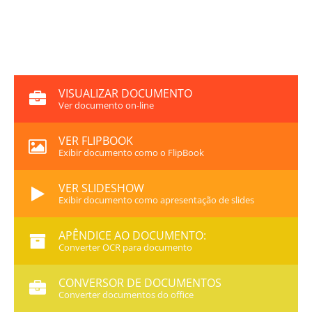
VISUALIZAR DOCUMENTO
Ver documento on-line
VER FLIPBOOK
Exibir documento como o FlipBook
VER SLIDESHOW
Exibir documento como apresentação de slides
APÊNDICE AO DOCUMENTO:
Converter OCR para documento
CONVERSOR DE DOCUMENTOS
Converter documentos do office