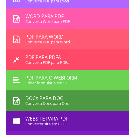
Converta PDF para Excel
WORD PARA PDF
Converta Word para PDF
PDF PARA WORD
Converta PDF para Word
PDF PARA PDFA
Converta PDF para PDFa
PDF PARA O WEBFORM
Editar formulário em PDF
DOCX PARA DOC
Converta Docx para Doc
WEBSITE PARA PDF
Converter site em PDF