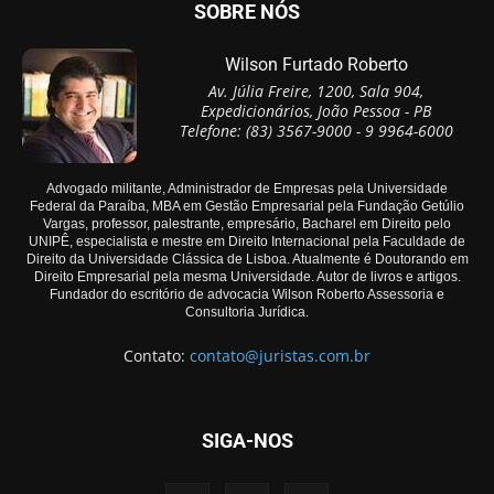
SOBRE NÓS
Wilson Furtado Roberto
Av. Júlia Freire, 1200, Sala 904,
Expedicionários, João Pessoa - PB
Telefone: (83) 3567-9000 - 9 9964-6000
Advogado militante, Administrador de Empresas pela Universidade
Federal da Paraíba, MBA em Gestão Empresarial pela Fundação Getúlio
Vargas, professor, palestrante, empresário, Bacharel em Direito pelo
UNIPÊ, especialista e mestre em Direito Internacional pela Faculdade de
Direito da Universidade Clássica de Lisboa. Atualmente é Doutorando em
Direito Empresarial pela mesma Universidade. Autor de livros e artigos.
Fundador do escritório de advocacia Wilson Roberto Assessoria e
Consultoria Jurídica.
Contato:
contato@juristas.com.br
SIGA-NOS