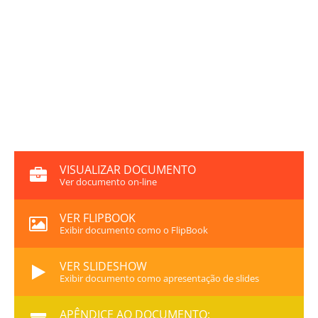
VISUALIZAR DOCUMENTO
Ver documento on-line
VER FLIPBOOK
Exibir documento como o FlipBook
VER SLIDESHOW
Exibir documento como apresentação de slides
APÊNDICE AO DOCUMENTO: