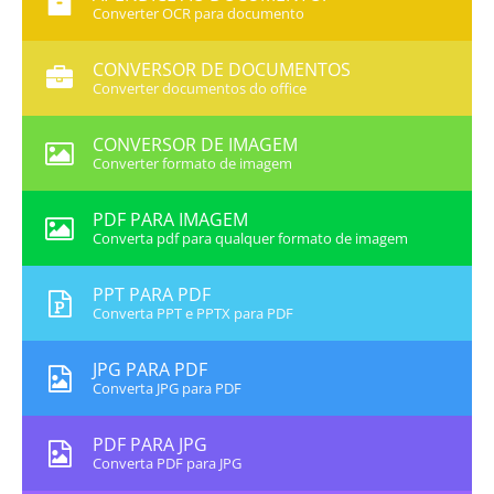
Converter OCR para documento
CONVERSOR DE DOCUMENTOS
Converter documentos do office
CONVERSOR DE IMAGEM
Converter formato de imagem
PDF PARA IMAGEM
Converta pdf para qualquer formato de imagem
PPT PARA PDF
Converta PPT e PPTX para PDF
JPG PARA PDF
Converta JPG para PDF
PDF PARA JPG
Converta PDF para JPG