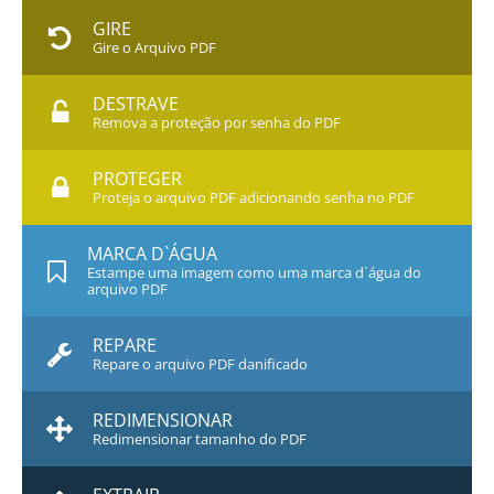
GIRE
Gire o Arquivo PDF
DESTRAVE
Remova a proteção por senha do PDF
PROTEGER
Proteja o arquivo PDF adicionando senha no PDF
MARCA D`ÁGUA
Estampe uma imagem como uma marca d`água do
arquivo PDF
REPARE
Repare o arquivo PDF danificado
REDIMENSIONAR
Redimensionar tamanho do PDF