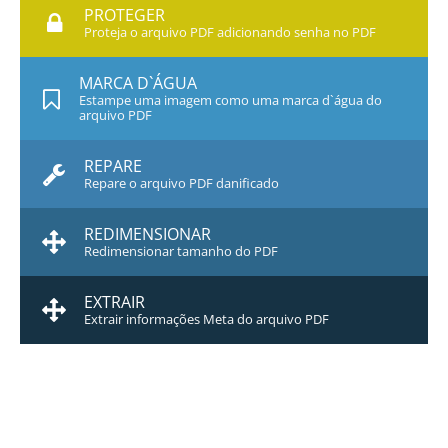
PROTEGER
Proteja o arquivo PDF adicionando senha no PDF
MARCA D`ÁGUA
Estampe uma imagem como uma marca d`água do
arquivo PDF
REPARE
Repare o arquivo PDF danificado
REDIMENSIONAR
Redimensionar tamanho do PDF
EXTRAIR
Extrair informações Meta do arquivo PDF