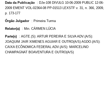
Data da Publicação
:
DJe-108 DIVULG 10-06-2009 PUBLIC 12-06-
2009 EMENT VOL-02364-08 PP-01513 LEXSTF v. 31, n. 366, 2009,
p. 173-177
Órgão Julgador
:
Primeira Turma
Relator(a)
:
Min. CÁRMEN LÚCIA
Parte(s)
:
AGTE.(S): ARTUR PEREIRA E SILVA ADV.(A/S):
JOAQUIM JAIR XIMENES AGUIAR E OUTRO(A/S) AGDO.(A/S):
CAIXA ECÔNOMICA FEDERAL ADV.(A/S): MARCELINO
CHAMPAGNAT BOAVENTURA E OUTRO(A/S)