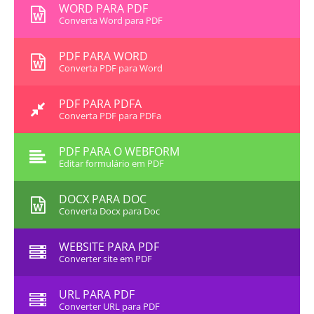
WORD PARA PDF
Converta Word para PDF
PDF PARA WORD
Converta PDF para Word
PDF PARA PDFA
Converta PDF para PDFa
PDF PARA O WEBFORM
Editar formulário em PDF
DOCX PARA DOC
Converta Docx para Doc
WEBSITE PARA PDF
Converter site em PDF
URL PARA PDF
Converter URL para PDF