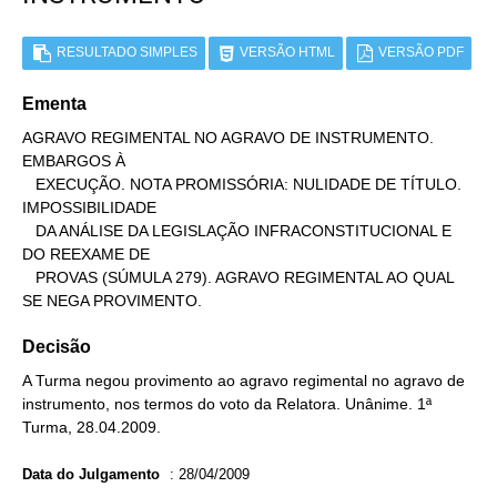
RESULTADO SIMPLES
VERSÃO HTML
VERSÃO PDF
Ementa
AGRAVO REGIMENTAL NO AGRAVO DE INSTRUMENTO. 
EMBARGOS À

   EXECUÇÃO. NOTA PROMISSÓRIA: NULIDADE DE TÍTULO. 
IMPOSSIBILIDADE

   DA ANÁLISE DA LEGISLAÇÃO INFRACONSTITUCIONAL E 
DO REEXAME DE

   PROVAS (SÚMULA 279). AGRAVO REGIMENTAL AO QUAL 
SE NEGA PROVIMENTO.
Decisão
A Turma negou provimento ao agravo regimental no agravo de
instrumento, nos termos do voto da Relatora. Unânime. 1ª
Turma, 28.04.2009.
Data do Julgamento
:
28/04/2009