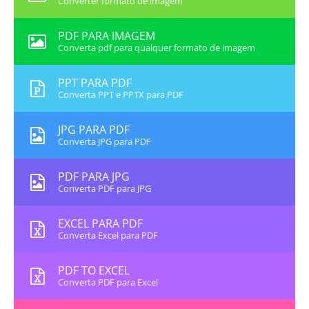
Converter formato de imagem
PDF PARA IMAGEM
Converta pdf para qualquer formato de imagem
PPT PARA PDF
Converta PPT e PPTX para PDF
JPG PARA PDF
Converta JPG para PDF
PDF PARA JPG
Converta PDF para JPG
EXCEL PARA PDF
Converta Excel para PDF
PDF TO EXCEL
Converta PDF para Excel