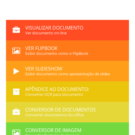
VISUALIZAR DOCUMENTO
Ver documento on-line
VER FLIPBOOK
Exibir documento como o FlipBook
VER SLIDESHOW
Exibir documento como apresentação de slides
APÊNDICE AO DOCUMENTO:
Converter OCR para documento
CONVERSOR DE DOCUMENTOS
Converter documentos do office
CONVERSOR DE IMAGEM