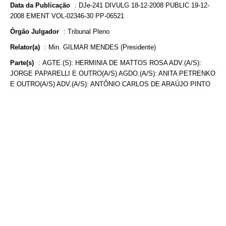
Data da Publicação
:
DJe-241 DIVULG 18-12-2008 PUBLIC 19-12-
2008 EMENT VOL-02346-30 PP-06521
Órgão Julgador
:
Tribunal Pleno
Relator(a)
:
Min. GILMAR MENDES (Presidente)
Parte(s)
:
AGTE.(S): HERMINIA DE MATTOS ROSA ADV.(A/S):
JORGE PAPARELLI E OUTRO(A/S) AGDO.(A/S): ANITA PETRENKO
E OUTRO(A/S) ADV.(A/S): ANTÔNIO CARLOS DE ARAÚJO PINTO