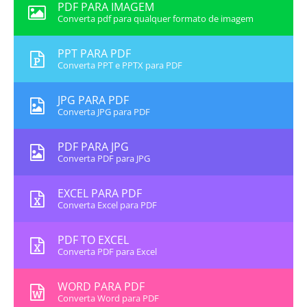
PDF PARA IMAGEM
Converta pdf para qualquer formato de imagem
PPT PARA PDF
Converta PPT e PPTX para PDF
JPG PARA PDF
Converta JPG para PDF
PDF PARA JPG
Converta PDF para JPG
EXCEL PARA PDF
Converta Excel para PDF
PDF TO EXCEL
Converta PDF para Excel
WORD PARA PDF
Converta Word para PDF