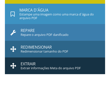
MARCA D`ÁGUA
Estampe uma imagem como uma marca d`água do
arquivo PDF
REPARE
Repare o arquivo PDF danificado
REDIMENSIONAR
Redimensionar tamanho do PDF
EXTRAIR
Extrair informações Meta do arquivo PDF