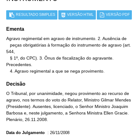
RESULTADO SIMPLES
VERSÃO HTML
VERSÃO PDF
Ementa
Agravo regimental em agravo de instrumento. 2. Ausência de

   peças obrigatórias à formação do instrumento de agravo (art. 
544,

   § 1º, do CPC). 3. Ônus de fiscalização do agravante. 
Precedentes.

   4. Agravo regimental a que se nega provimento.
Decisão
O Tribunal, por unanimidade, negou provimento ao recurso de
agravo, nos termos do voto do Relator, Ministro Gilmar Mendes
(Presidente). Ausentes, licenciado, o Senhor Ministro Joaquim
Barbosa e, neste julgamento, a Senhora Ministra Ellen Gracie.
Plenário, 26.11.2008.
Data do Julgamento
:
26/11/2008