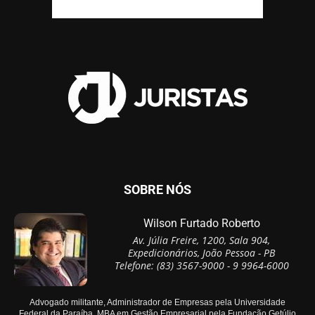
SOBRE NÓS
Wilson Furtado Roberto
Av. Júlia Freire, 1200, Sala 904,
Expedicionários, João Pessoa - PB
Telefone: (83) 3567-9000 - 9 9964-6000
Advogado militante, Administrador de Empresas pela Universidade
Federal da Paraíba, MBA em Gestão Empresarial pela Fundação Getúlio