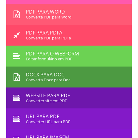
PDF PARA WORD
Converta PDF para Word
PDF PARA PDFA
Converta PDF para PDFa
PDF PARA O WEBFORM
Editar formulário em PDF
DOCX PARA DOC
Converta Docx para Doc
WEBSITE PARA PDF
Converter site em PDF
URL PARA PDF
Converter URL para PDF
URL PARA IMAGEM