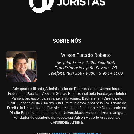
SOBRE NÓS
Wilson Furtado Roberto
Av. Júlia Freire, 1200, Sala 904,
Expedicionários, João Pessoa - PB
Telefone: (83) 3567-9000 - 9 9964-6000
Advogado militante, Administrador de Empresas pela Universidade
Federal da Paraíba, MBA em Gestão Empresarial pela Fundação Getúlio
Vargas, professor, palestrante, empresário, Bacharel em Direito pelo
UNIPÊ, especialista e mestre em Direito Internacional pela Faculdade de
Direito da Universidade Clássica de Lisboa. Atualmente é Doutorando em
Direito Empresarial pela mesma Universidade. Autor de livros e artigos.
Fundador do escritório de advocacia Wilson Roberto Assessoria e
Consultoria Jurídica.