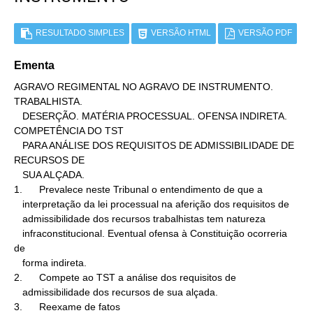
RESULTADO SIMPLES
VERSÃO HTML
VERSÃO PDF
Ementa
AGRAVO REGIMENTAL NO AGRAVO DE INSTRUMENTO. 
TRABALHISTA.

   DESERÇÃO. MATÉRIA PROCESSUAL. OFENSA INDIRETA. 
COMPETÊNCIA DO TST

   PARA ANÁLISE DOS REQUISITOS DE ADMISSIBILIDADE DE 
RECURSOS DE

   SUA ALÇADA.

1.      Prevalece neste Tribunal o entendimento de que a

   interpretação da lei processual na aferição dos requisitos de

   admissibilidade dos recursos trabalhistas tem natureza

   infraconstitucional. Eventual ofensa à Constituição ocorreria 
de

   forma indireta.

2.      Compete ao TST a análise dos requisitos de

   admissibilidade dos recursos de sua alçada.

3.      Reexame de fatos
