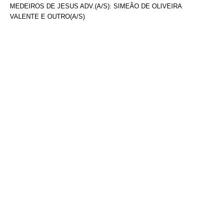
MEDEIROS DE JESUS ADV.(A/S): SIMEÃO DE OLIVEIRA
VALENTE E OUTRO(A/S)