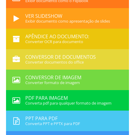
Exibir documento como o FlipBook
VER SLIDESHOW
Exibir documento como apresentação de slides
APÊNDICE AO DOCUMENTO:
Converter OCR para documento
CONVERSOR DE DOCUMENTOS
Converter documentos do office
CONVERSOR DE IMAGEM
Converter formato de imagem
PDF PARA IMAGEM
Converta pdf para qualquer formato de imagem
PPT PARA PDF
Converta PPT e PPTX para PDF