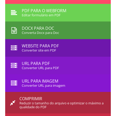
PDF PARA O WEBFORM
Editar formulário em PDF
DOCX PARA DOC
Converta Docx para Doc
WEBSITE PARA PDF
Converter site em PDF
URL PARA PDF
Converter URL para PDF
URL PARA IMAGEM
Converter URL para imagem
COMPRIMIR
Reduzir o tamanho do arquivo e optimizar o máximo a
qualidade do PDF