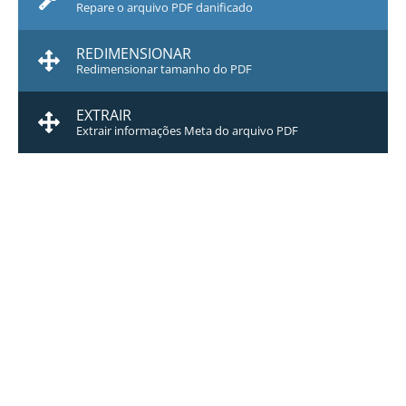
Repare o arquivo PDF danificado
REDIMENSIONAR
Redimensionar tamanho do PDF
EXTRAIR
Extrair informações Meta do arquivo PDF