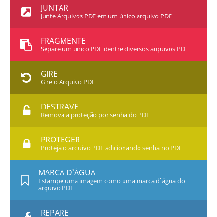
JUNTAR
Junte Arquivos PDF em um único arquivo PDF
FRAGMENTE
Separe um único PDF dentre diversos arquivos PDF
GIRE
Gire o Arquivo PDF
DESTRAVE
Remova a proteção por senha do PDF
PROTEGER
Proteja o arquivo PDF adicionando senha no PDF
MARCA D`ÁGUA
Estampe uma imagem como uma marca d`água do
arquivo PDF
REPARE