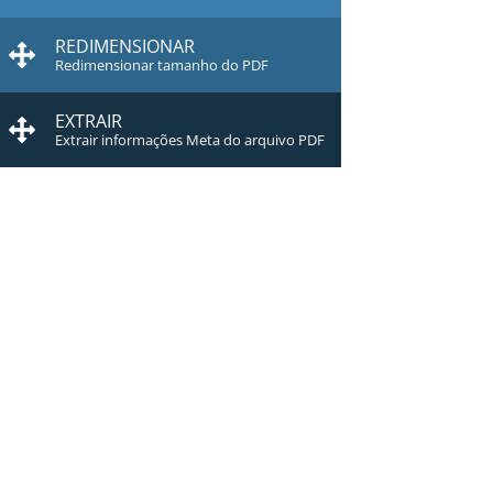
REDIMENSIONAR
Redimensionar tamanho do PDF
EXTRAIR
Extrair informações Meta do arquivo PDF