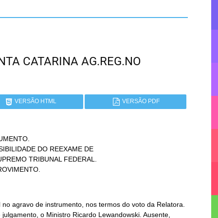
SANTA CATARINA AG.REG.NO
VERSÃO HTML
VERSÃO PDF
UMENTO.

PROVIMENTO.
no agravo de instrumento, nos termos do voto da Relatora.
e julgamento, o Ministro Ricardo Lewandowski. Ausente,