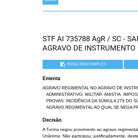
STF AI 735788 AgR / SC - 
AGRAVO DE INSTRUMENTO
RESULTADO SIMPLES
Ementa
AGRAVO REGIMENTAL NO AGRAVO DE INSTR
   ADMINISTRATIVO. MILITAR. ANISTIA. IMPOSSIBILIDADE DO REEXAME DE

   PROVAS: INCIDÊNCIA DA SÚMULA 279 DO SUPREMO TRIBUNAL FEDERAL.

   AGRAVO REGIMENTAL AO QUAL SE NEGA 
Decisão
A Turma negou provimento ao agravo regimental 
Unânime. Não participou, justificadamente, dest