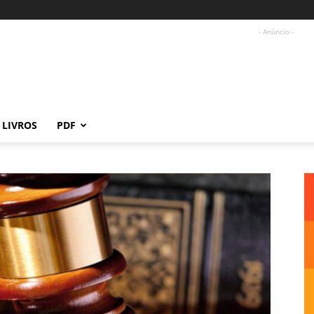
- Anúncio -
LIVROS
PDF