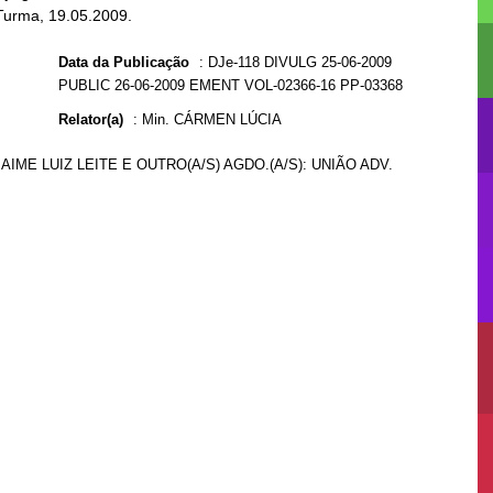
 Turma, 19.05.2009.
Data da Publicação
:
DJe-118 DIVULG 25-06-2009
PUBLIC 26-06-2009 EMENT VOL-02366-16 PP-03368
Relator(a)
:
Min. CÁRMEN LÚCIA
JAIME LUIZ LEITE E OUTRO(A/S) AGDO.(A/S): UNIÃO ADV.