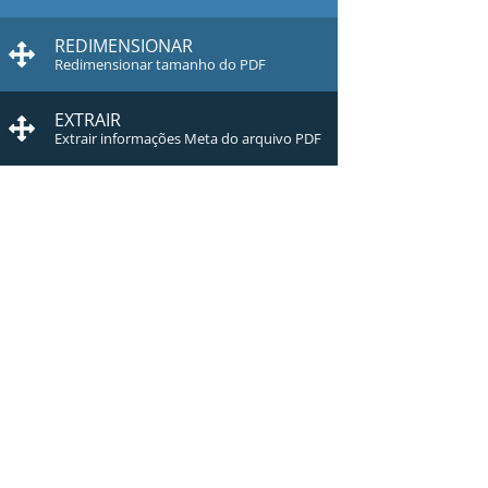
REDIMENSIONAR
Redimensionar tamanho do PDF
EXTRAIR
Extrair informações Meta do arquivo PDF