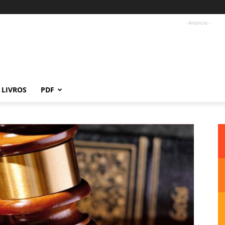
- Anúncio -
LIVROS
PDF