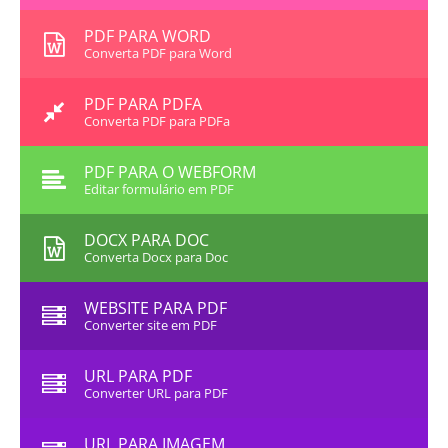
PDF PARA WORD
Converta PDF para Word
PDF PARA PDFA
Converta PDF para PDFa
PDF PARA O WEBFORM
Editar formulário em PDF
DOCX PARA DOC
Converta Docx para Doc
WEBSITE PARA PDF
Converter site em PDF
URL PARA PDF
Converter URL para PDF
URL PARA IMAGEM