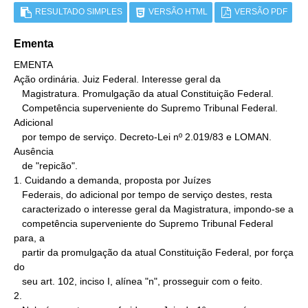
RESULTADO SIMPLES
VERSÃO HTML
VERSÃO PDF
Ementa
EMENTA

Ação ordinária. Juiz Federal. Interesse geral da

   Magistratura. Promulgação da atual Constituição Federal.

   Competência superveniente do Supremo Tribunal Federal. 
Adicional

   por tempo de serviço. Decreto-Lei nº 2.019/83 e LOMAN. 
Ausência

   de "repicão".

1. Cuidando a demanda, proposta por Juízes

   Federais, do adicional por tempo de serviço destes, resta

   caracterizado o interesse geral da Magistratura, impondo-se a

   competência superveniente do Supremo Tribunal Federal 
para, a

   partir da promulgação da atual Constituição Federal, por força 
do

   seu art. 102, inciso I, alínea "n", prosseguir com o feito.

2.
