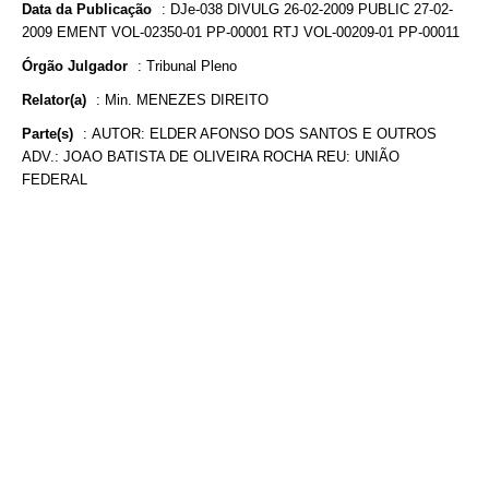
Data da Publicação
:
DJe-038 DIVULG 26-02-2009 PUBLIC 27-02-
2009 EMENT VOL-02350-01 PP-00001 RTJ VOL-00209-01 PP-00011
Órgão Julgador
:
Tribunal Pleno
Relator(a)
:
Min. MENEZES DIREITO
Parte(s)
:
AUTOR: ELDER AFONSO DOS SANTOS E OUTROS
ADV.: JOAO BATISTA DE OLIVEIRA ROCHA REU: UNIÃO
FEDERAL