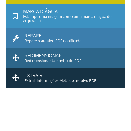
MARCA D`ÁGUA
Estampe uma imagem como uma marca d`água do
arquivo PDF
REPARE
Repare o arquivo PDF danificado
REDIMENSIONAR
Redimensionar tamanho do PDF
EXTRAIR
Extrair informações Meta do arquivo PDF