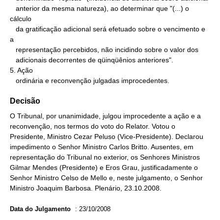
   anterior da mesma natureza), ao determinar que "(...) o 
cálculo

   da gratificação adicional será efetuado sobre o vencimento e 
a

   representação percebidos, não incidindo sobre o valor dos

   adicionais decorrentes de qüinqüênios anteriores".

5. Ação

   ordinária e reconvenção julgadas improcedentes.
Decisão
O Tribunal, por unanimidade, julgou improcedente a ação e a
reconvenção, nos termos do voto do Relator. Votou o
Presidente, Ministro Cezar Peluso (Vice-Presidente). Declarou
impedimento o Senhor Ministro Carlos Britto. Ausentes, em
representação do Tribunal no exterior, os Senhores Ministros
Gilmar Mendes (Presidente) e Eros Grau, justificadamente o
Senhor Ministro Celso de Mello e, neste julgamento, o Senhor
Ministro Joaquim Barbosa. Plenário, 23.10.2008.
Data do Julgamento
:
23/10/2008