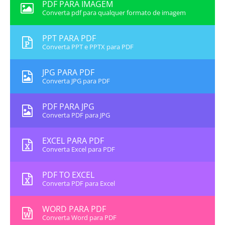
PDF PARA IMAGEM
Converta pdf para qualquer formato de imagem
PPT PARA PDF
Converta PPT e PPTX para PDF
JPG PARA PDF
Converta JPG para PDF
PDF PARA JPG
Converta PDF para JPG
EXCEL PARA PDF
Converta Excel para PDF
PDF TO EXCEL
Converta PDF para Excel
WORD PARA PDF
Converta Word para PDF