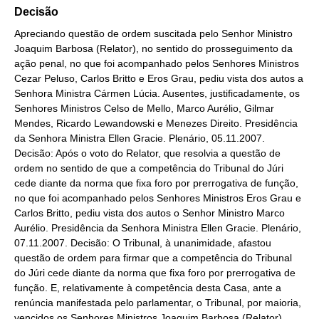
Decisão
Apreciando questão de ordem suscitada pelo Senhor Ministro
Joaquim Barbosa (Relator), no sentido do prosseguimento da
ação penal, no que foi acompanhado pelos Senhores Ministros
Cezar Peluso, Carlos Britto e Eros Grau, pediu vista dos autos a
Senhora Ministra Cármen Lúcia. Ausentes, justificadamente, os
Senhores Ministros Celso de Mello, Marco Aurélio, Gilmar
Mendes, Ricardo Lewandowski e Menezes Direito. Presidência
da Senhora Ministra Ellen Gracie. Plenário, 05.11.2007.
Decisão: Após o voto do Relator, que resolvia a questão de
ordem no sentido de que a competência do Tribunal do Júri
cede diante da norma que fixa foro por prerrogativa de função,
no que foi acompanhado pelos Senhores Ministros Eros Grau e
Carlos Britto, pediu vista dos autos o Senhor Ministro Marco
Aurélio. Presidência da Senhora Ministra Ellen Gracie. Plenário,
07.11.2007. Decisão: O Tribunal, à unanimidade, afastou
questão de ordem para firmar que a competência do Tribunal
do Júri cede diante da norma que fixa foro por prerrogativa de
função. E, relativamente à competência desta Casa, ante a
renúncia manifestada pelo parlamentar, o Tribunal, por maioria,
vencidos os Senhores Ministros Joaquim Barbosa (Relator),