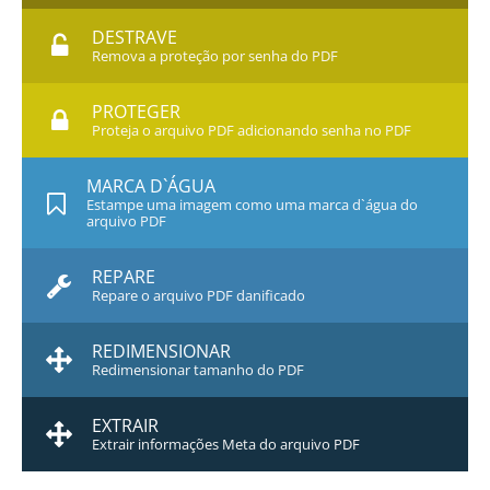
DESTRAVE
Remova a proteção por senha do PDF
PROTEGER
Proteja o arquivo PDF adicionando senha no PDF
MARCA D`ÁGUA
Estampe uma imagem como uma marca d`água do
arquivo PDF
REPARE
Repare o arquivo PDF danificado
REDIMENSIONAR
Redimensionar tamanho do PDF
EXTRAIR
Extrair informações Meta do arquivo PDF