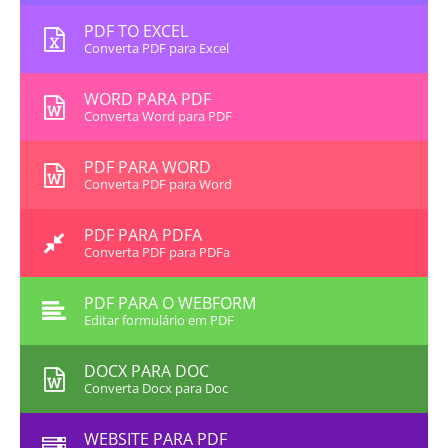
PDF TO EXCEL
Converta PDF para Excel
WORD PARA PDF
Converta Word para PDF
PDF PARA WORD
Converta PDF para Word
PDF PARA PDFA
Converta PDF para PDFa
PDF PARA O WEBFORM
Editar formulário em PDF
DOCX PARA DOC
Converta Docx para Doc
WEBSITE PARA PDF