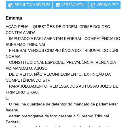
RESULTADO SIMPLES
VERSÃO HTML
VERSÃO PDF
Ementa
AÇÃO PENAL. QUESTÕES DE ORDEM. CRIME DOLOSO 
CONTRA A VIDA

   IMPUTADO A PARLAMENTAR FEDERAL. COMPETÊNCIA DO 
SUPREMO TRIBUNAL

   FEDERAL VERSUS COMPETÊNCIA DO TRIBUNAL DO JÚRI. 
NORMA

   CONSTITUCIONAL ESPECIAL. PREVALÊNCIA. RENÚNCIA 
AO MANDATO. ABUSO

   DE DIREITO. NÃO RECONHECIMENTO. EXTINÇÃO DA 
COMPETÊNCIA DO STF

   PARA JULGAMENTO. REMESSA DOS AUTOS AO JUÍZO DE 
PRIMEIRO GRAU.

1.

   O réu, na qualidade de detentor do mandato de parlamentar 
federal,

   detém prerrogativa de foro perante o Supremo Tribunal 
Federal,
