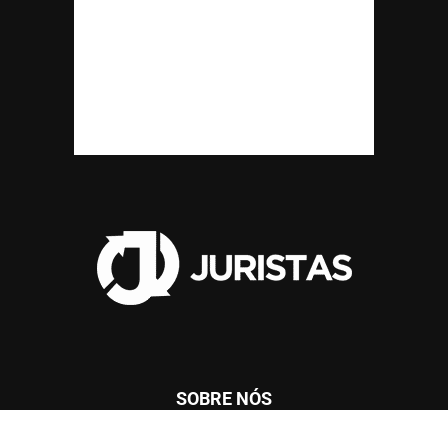
SOBRE NÓS
Wilson Furtado Roberto