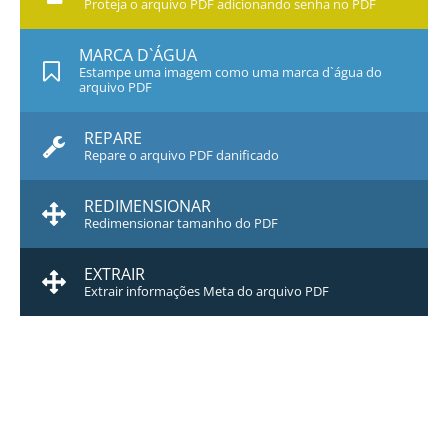
Proteja o arquivo PDF adicionando senha no PDF
MARCA D`ÁGUA
Estampe uma imagem como uma marca d`água do
arquivo PDF
REPARE
Repare o arquivo PDF danificado
REDIMENSIONAR
Redimensionar tamanho do PDF
EXTRAIR
Extrair informações Meta do arquivo PDF