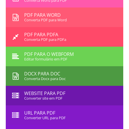
Converta Word para PDF
PDF PARA WORD
Converta PDF para Word
PDF PARA PDFA
Converta PDF para PDFa
PDF PARA O WEBFORM
Editar formulário em PDF
DOCX PARA DOC
Converta Docx para Doc
WEBSITE PARA PDF
Converter site em PDF
URL PARA PDF
Converter URL para PDF