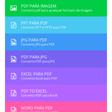
PDF PARA IMAGEM
Converta pdf para qualquer formato de imagem
PPT PARA PDF
Converta PPT e PPTX para PDF
JPG PARA PDF
Converta JPG para PDF
PDF PARA JPG
Converta PDF para JPG
EXCEL PARA PDF
Converta Excel para PDF
PDF TO EXCEL
Converta PDF para Excel
WORD PARA PDF