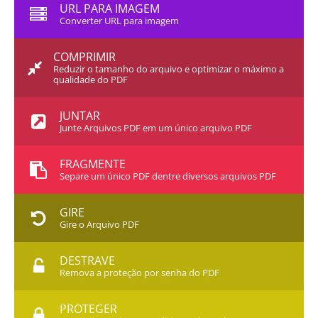
URL PARA IMAGEM
Converter URL para imagem
COMPRIMIR
Reduzir o tamanho do arquivo e optimizar o máximo a
qualidade do PDF
JUNTAR
Junte Arquivos PDF em um único arquivo PDF
FRAGMENTE
Separe um único PDF dentre diversos arquivos PDF
GIRE
Gire o Arquivo PDF
DESTRAVE
Remova a proteção por senha do PDF
PROTEGER