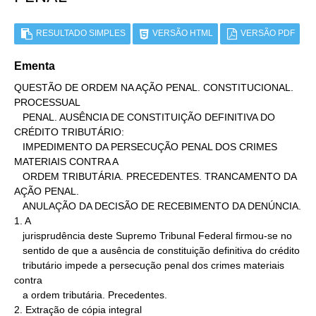
RESULTADO SIMPLES
VERSÃO HTML
VERSÃO PDF
Ementa
QUESTÃO DE ORDEM NA AÇÃO PENAL. CONSTITUCIONAL. 
PROCESSUAL

   PENAL. AUSÊNCIA DE CONSTITUIÇÃO DEFINITIVA DO 
CRÉDITO TRIBUTÁRIO:

   IMPEDIMENTO DA PERSECUÇÃO PENAL DOS CRIMES 
MATERIAIS CONTRA A

   ORDEM TRIBUTÁRIA. PRECEDENTES. TRANCAMENTO DA 
AÇÃO PENAL.

   ANULAÇÃO DA DECISÃO DE RECEBIMENTO DA DENÚNCIA.

1. A

   jurisprudência deste Supremo Tribunal Federal firmou-se no

   sentido de que a ausência de constituição definitiva do crédito

   tributário impede a persecução penal dos crimes materiais 
contra

   a ordem tributária. Precedentes.

2. Extração de cópia integral
