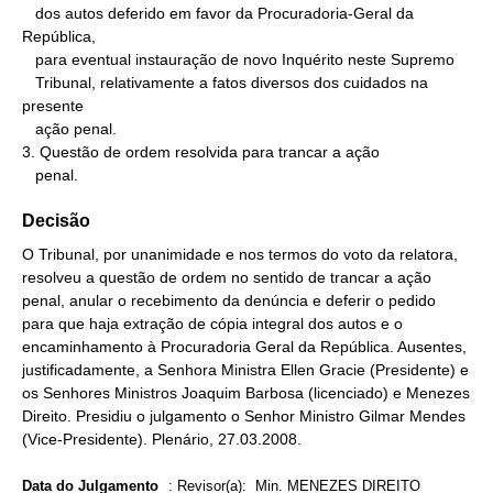
   dos autos deferido em favor da Procuradoria-Geral da 
República,

   para eventual instauração de novo Inquérito neste Supremo

   Tribunal, relativamente a fatos diversos dos cuidados na 
presente

   ação penal.

3. Questão de ordem resolvida para trancar a ação

   penal.
Decisão
O Tribunal, por unanimidade e nos termos do voto da relatora,
resolveu a questão de ordem no sentido de trancar a ação
penal, anular o recebimento da denúncia e deferir o pedido
para que haja extração de cópia integral dos autos e o
encaminhamento à Procuradoria Geral da República. Ausentes,
justificadamente, a Senhora Ministra Ellen Gracie (Presidente) e
os Senhores Ministros Joaquim Barbosa (licenciado) e Menezes
Direito. Presidiu o julgamento o Senhor Ministro Gilmar Mendes
(Vice-Presidente). Plenário, 27.03.2008.
Data do Julgamento
:
Revisor(a): Min. MENEZES DIREITO