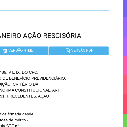
 JANEIRO AÇÃO RESCISÓRIA
VERSÃO HTML
VERSÃO PDF
5, V E IX, DO CPC.
