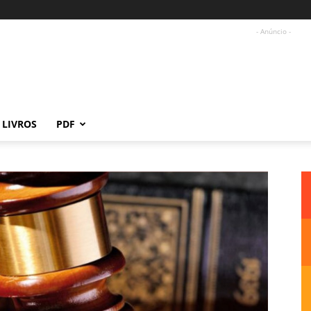
- Anúncio -
LIVROS
PDF