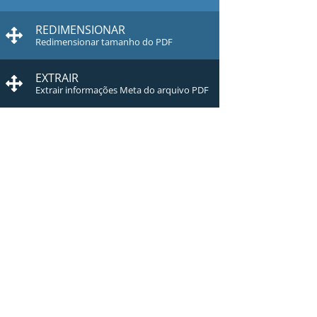
REDIMENSIONAR
Redimensionar tamanho do PDF
EXTRAIR
Extrair informações Meta do arquivo PDF