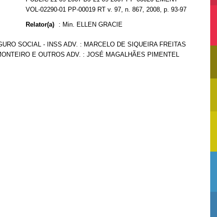
VOL-02290-01 PP-00019 RT v. 97, n. 867, 2008, p. 93-97
Relator(a)
:
Min. ELLEN GRACIE
URO SOCIAL - INSS ADV. : MARCELO DE SIQUEIRA FREITAS
MONTEIRO E OUTROS ADV. : JOSÉ MAGALHÃES PIMENTEL