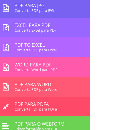
PDF PARA JPG
Converta PDF para JPG
EXCEL PARA PDF
Converta Excel para PDF
PDF TO EXCEL
Converta PDF para Excel
WORD PARA PDF
Converta Word para PDF
PDF PARA WORD
Converta PDF para Word
PDF PARA PDFA
Converta PDF para PDFa
PDF PARA O WEBFORM
Editar formulário em PDF