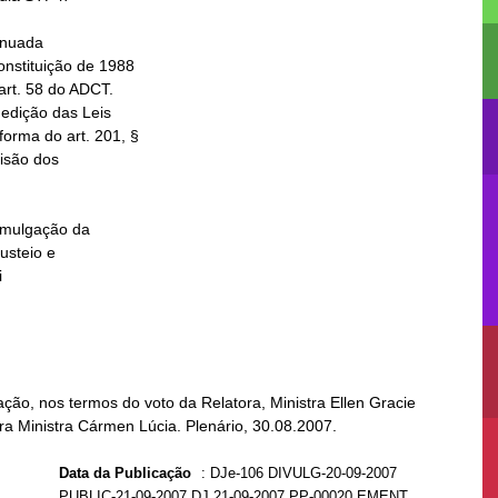
inuada

ção, nos termos do voto da Relatora, Ministra Ellen Gracie
ra Ministra Cármen Lúcia. Plenário, 30.08.2007.
Data da Publicação
:
DJe-106 DIVULG-20-09-2007
PUBLIC-21-09-2007 DJ 21-09-2007 PP-00020 EMENT