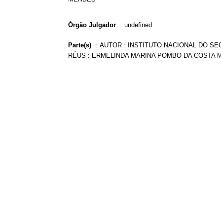
Órgão Julgador
:
undefined
Parte(s)
:
AUTOR : INSTITUTO NACIONAL DO SEG
RÉUS : ERMELINDA MARINA POMBO DA COSTA 