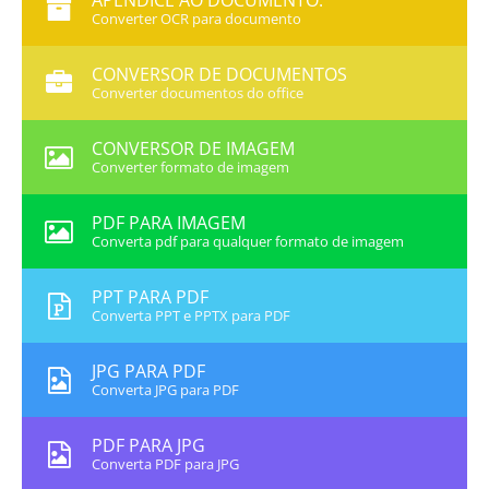
APÊNDICE AO DOCUMENTO:
Converter OCR para documento
CONVERSOR DE DOCUMENTOS
Converter documentos do office
CONVERSOR DE IMAGEM
Converter formato de imagem
PDF PARA IMAGEM
Converta pdf para qualquer formato de imagem
PPT PARA PDF
Converta PPT e PPTX para PDF
JPG PARA PDF
Converta JPG para PDF
PDF PARA JPG
Converta PDF para JPG