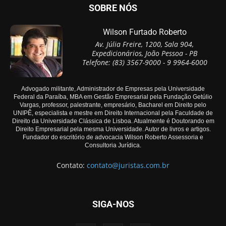
SOBRE NÓS
Wilson Furtado Roberto
Av. Júlia Freire, 1200, Sala 904,
Expedicionários, João Pessoa - PB
Telefone: (83) 3567-9000 - 9 9964-6000
Advogado militante, Administrador de Empresas pela Universidade
Federal da Paraíba, MBA em Gestão Empresarial pela Fundação Getúlio
Vargas, professor, palestrante, empresário, Bacharel em Direito pelo
UNIPÊ, especialista e mestre em Direito Internacional pela Faculdade de
Direito da Universidade Clássica de Lisboa. Atualmente é Doutorando em
Direito Empresarial pela mesma Universidade. Autor de livros e artigos.
Fundador do escritório de advocacia Wilson Roberto Assessoria e
Consultoria Jurídica.
Contato:
contato@juristas.com.br
SIGA-NOS