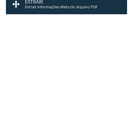
EXTRAIR
Extrair informações Meta do arquivo PDF