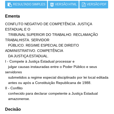
RESULTADO SIMPLES
VERSÃO HTML
VERSÃO PDF
Ementa
CONFLITO NEGATIVO DE COMPETÊNCIA. JUSTIÇA 
ESTADUAL E O

   TRIBUNAL SUPERIOR DO TRABALHO. RECLAMAÇÃO 
TRABALHISTA. SERVIDOR

   PÚBLICO. REGIME ESPECIAL DE DIREITO 
ADMINISTRATIVO. COMPETÊNCIA

   DA JUSTIÇA ESTADUAL.

I - Compete à Justiça Estadual processar e

   julgar causas instauradas entre o Poder Público e seus 
servidores

   submetidos a regime especial disciplinado por lei local editada

   antes ou após a Constituição Republicana de 1988.

II - Conflito

   conhecido para declarar competente a Justiça Estadual

   amazonense.
Decisão