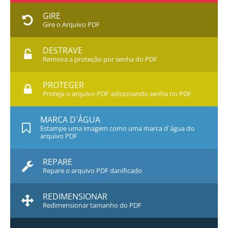
GIRE
Gire o Arquivo PDF
DESTRAVE
Remova a proteção por senha do PDF
PROTEGER
Proteja o arquivo PDF adicionando senha no PDF
MARCA D`ÁGUA
Estampe uma imagem como uma marca d`água do
arquivo PDF
REPARE
Repare o arquivo PDF danificado
REDIMENSIONAR
Redimensionar tamanho do PDF