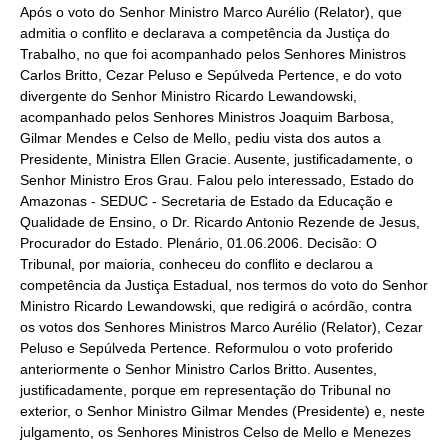
Após o voto do Senhor Ministro Marco Aurélio (Relator), que
admitia o conflito e declarava a competência da Justiça do
Trabalho, no que foi acompanhado pelos Senhores Ministros
Carlos Britto, Cezar Peluso e Sepúlveda Pertence, e do voto
divergente do Senhor Ministro Ricardo Lewandowski,
acompanhado pelos Senhores Ministros Joaquim Barbosa,
Gilmar Mendes e Celso de Mello, pediu vista dos autos a
Presidente, Ministra Ellen Gracie. Ausente, justificadamente, o
Senhor Ministro Eros Grau. Falou pelo interessado, Estado do
Amazonas - SEDUC - Secretaria de Estado da Educação e
Qualidade de Ensino, o Dr. Ricardo Antonio Rezende de Jesus,
Procurador do Estado. Plenário, 01.06.2006. Decisão: O
Tribunal, por maioria, conheceu do conflito e declarou a
competência da Justiça Estadual, nos termos do voto do Senhor
Ministro Ricardo Lewandowski, que redigirá o acórdão, contra
os votos dos Senhores Ministros Marco Aurélio (Relator), Cezar
Peluso e Sepúlveda Pertence. Reformulou o voto proferido
anteriormente o Senhor Ministro Carlos Britto. Ausentes,
justificadamente, porque em representação do Tribunal no
exterior, o Senhor Ministro Gilmar Mendes (Presidente) e, neste
julgamento, os Senhores Ministros Celso de Mello e Menezes