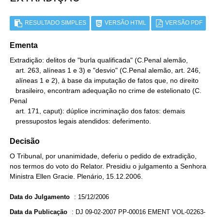
RESULTADO SIMPLES
VERSÃO HTML
VERSÃO PDF
Ementa
Extradição: delitos de "burla qualificada" (C.Penal alemão,

   art. 263, alíneas 1 e 3) e "desvio" (C.Penal alemão, art. 246,

   alíneas 1 e 2), à base da imputação de fatos que, no direito

   brasileiro, encontram adequação no crime de estelionato (C. 
Penal

   art. 171, caput): dúplice incriminação dos fatos: demais

   pressupostos legais atendidos: deferimento.
Decisão
O Tribunal, por unanimidade, deferiu o pedido de extradição,
nos termos do voto do Relator. Presidiu o julgamento a Senhora
Ministra Ellen Gracie. Plenário, 15.12.2006.
Data do Julgamento
:
15/12/2006
Data da Publicação
:
DJ 09-02-2007 PP-00016 EMENT VOL-02263-