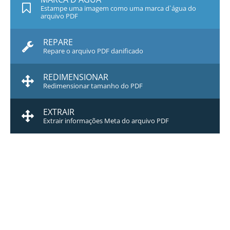
Estampe uma imagem como uma marca d`água do
arquivo PDF
REPARE
Repare o arquivo PDF danificado
REDIMENSIONAR
Redimensionar tamanho do PDF
EXTRAIR
Extrair informações Meta do arquivo PDF