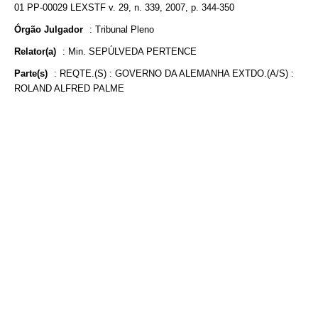
01 PP-00029 LEXSTF v. 29, n. 339, 2007, p. 344-350
Órgão Julgador
:
Tribunal Pleno
Relator(a)
:
Min. SEPÚLVEDA PERTENCE
Parte(s)
:
REQTE.(S) : GOVERNO DA ALEMANHA EXTDO.(A/S) :
ROLAND ALFRED PALME