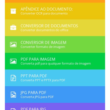
APÊNDICE AO DOCUMENTO:
Converter OCR para documento
CONVERSOR DE DOCUMENTOS
Converter documentos do office
CONVERSOR DE IMAGEM
Converter formato de imagem
PDF PARA IMAGEM
Converta pdf para qualquer formato de imagem
PPT PARA PDF
Converta PPT e PPTX para PDF
JPG PARA PDF
Converta JPG para PDF
PDF PARA JPG