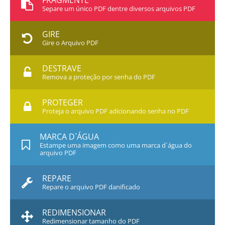
FRAGMENTE
Separe um único PDF dentre diversos arquivos PDF
GIRE
Gire o Arquivo PDF
DESTRAVE
Remova a proteção por senha do PDF
PROTEGER
Proteja o arquivo PDF adicionando senha no PDF
MARCA D`ÁGUA
Estampe uma imagem como uma marca d`água do
arquivo PDF
REPARE
Repare o arquivo PDF danificado
REDIMENSIONAR
Redimensionar tamanho do PDF