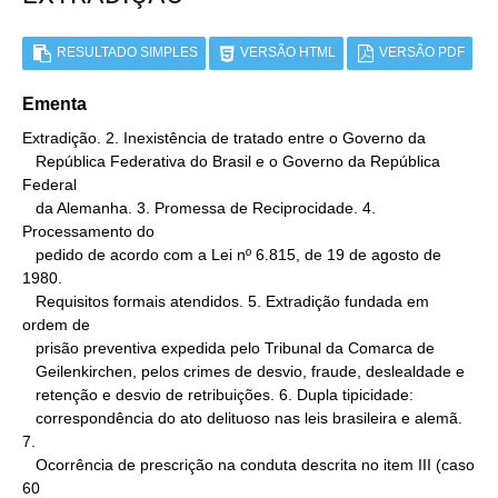
RESULTADO SIMPLES
VERSÃO HTML
VERSÃO PDF
Ementa
Extradição. 2. Inexistência de tratado entre o Governo da

   República Federativa do Brasil e o Governo da República 
Federal

   da Alemanha. 3. Promessa de Reciprocidade. 4. 
Processamento do

   pedido de acordo com a Lei nº 6.815, de 19 de agosto de 
1980.

   Requisitos formais atendidos. 5. Extradição fundada em 
ordem de

   prisão preventiva expedida pelo Tribunal da Comarca de

   Geilenkirchen, pelos crimes de desvio, fraude, deslealdade e

   retenção e desvio de retribuições. 6. Dupla tipicidade:

   correspondência do ato delituoso nas leis brasileira e alemã. 
7.

   Ocorrência de prescrição na conduta descrita no item III (caso 
60
