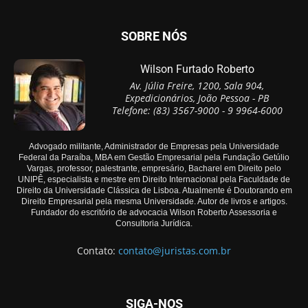
SOBRE NÓS
Wilson Furtado Roberto
Av. Júlia Freire, 1200, Sala 904,
Expedicionários, João Pessoa - PB
Telefone: (83) 3567-9000 - 9 9964-6000
Advogado militante, Administrador de Empresas pela Universidade
Federal da Paraíba, MBA em Gestão Empresarial pela Fundação Getúlio
Vargas, professor, palestrante, empresário, Bacharel em Direito pelo
UNIPÊ, especialista e mestre em Direito Internacional pela Faculdade de
Direito da Universidade Clássica de Lisboa. Atualmente é Doutorando em
Direito Empresarial pela mesma Universidade. Autor de livros e artigos.
Fundador do escritório de advocacia Wilson Roberto Assessoria e
Consultoria Jurídica.
Contato:
contato@juristas.com.br
SIGA-NOS