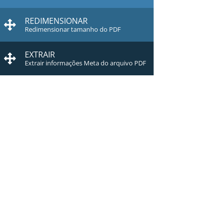
REDIMENSIONAR
Redimensionar tamanho do PDF
EXTRAIR
Extrair informações Meta do arquivo PDF