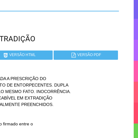
 EXTRADIÇÃO
VERSÃO HTML
VERSÃO PDF
DA A PRESCRIÇÃO DO
