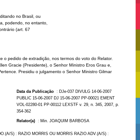
e o pedido de extradição, nos termos do voto do Relator.
llen Gracie (Presidente), o Senhor Ministro Eros Grau e,
ertence. Presidiu o julgamento o Senhor Ministro Gilmar
Data da Publicação
:
DJe-037 DIVULG 14-06-2007
PUBLIC 15-06-2007 DJ 15-06-2007 PP-00021 EMENT
VOL-02280-01 PP-00112 LEXSTF v. 29, n. 345, 2007, p.
354-362
Relator(a)
:
Min. JOAQUIM BARBOSA
O.(A/S) : RAZIO MORRIS OU MORRIS RAZIO ADV.(A/S) :