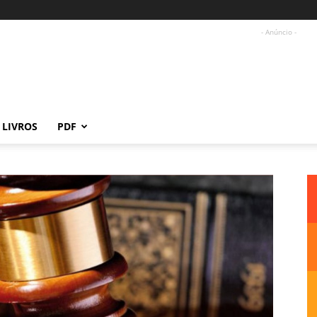
- Anúncio -
LIVROS
PDF