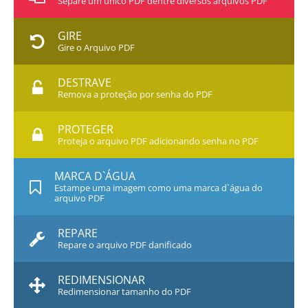
Separe um único PDF dentre diversos arquivos PDF
GIRE
Gire o Arquivo PDF
DESTRAVE
Remova a proteção por senha do PDF
PROTEGER
Proteja o arquivo PDF adicionando senha no PDF
MARCA D`ÁGUA
Estampe uma imagem como uma marca d`água do
arquivo PDF
REPARE
Repare o arquivo PDF danificado
REDIMENSIONAR
Redimensionar tamanho do PDF