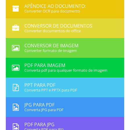
APÊNDICE AO DOCUMENTO:
Converter OCR para documento
CONVERSOR DE DOCUMENTOS
Converter documentos do office
CONVERSOR DE IMAGEM
Converter formato de imagem
PDF PARA IMAGEM
Converta pdf para qualquer formato de imagem
PPT PARA PDF
Converta PPT e PPTX para PDF
JPG PARA PDF
Converta JPG para PDF
PDF PARA JPG
Converta PDF para JPG