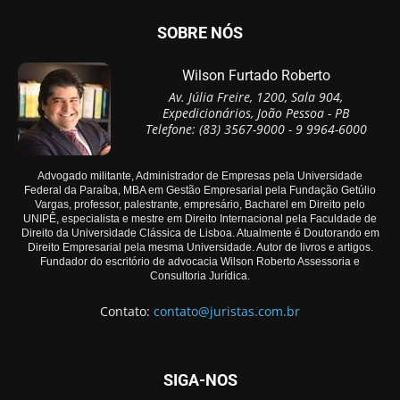
SOBRE NÓS
Wilson Furtado Roberto
Av. Júlia Freire, 1200, Sala 904,
Expedicionários, João Pessoa - PB
Telefone: (83) 3567-9000 - 9 9964-6000
Advogado militante, Administrador de Empresas pela Universidade
Federal da Paraíba, MBA em Gestão Empresarial pela Fundação Getúlio
Vargas, professor, palestrante, empresário, Bacharel em Direito pelo
UNIPÊ, especialista e mestre em Direito Internacional pela Faculdade de
Direito da Universidade Clássica de Lisboa. Atualmente é Doutorando em
Direito Empresarial pela mesma Universidade. Autor de livros e artigos.
Fundador do escritório de advocacia Wilson Roberto Assessoria e
Consultoria Jurídica.
Contato:
contato@juristas.com.br
SIGA-NOS