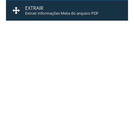
EXTRAIR
Extrair informações Meta do arquivo PDF