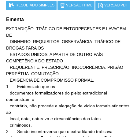
RESULTADO SIMPLES
VERSÃO HTML
VERSÃO PDF
Ementa
EXTRADIÇÃO. TRÁFICO DE ENTORPECENTES E LAVAGEM 
DE

   DINHEIRO. REQUISITOS. OBSERVÂNCIA. TRÁFICO DE 
DROGAS PARA OS

   ESTADOS UNIDOS, A PARTIR DE OUTRO PAÍS. 
COMPETÊNCIA DO ESTADO

   REQUERENTE. PRESCRIÇÃO: INOCORRÊNCIA. PRISÃO 
PERPÉTUA. COMUTAÇÃO.

   EXIGÊNCIA DE COMPROMISSO FORMAL.

1.      Evidenciado que os

   documentos formalizadores do pleito extradicional 
demonstram o

   contrário, não procede a alegação de vícios formais atinentes 
ao

   local, data, natureza e circunstâncias dos fatos

   criminosos.

2.      Sendo incontroverso que o extraditando traficava
